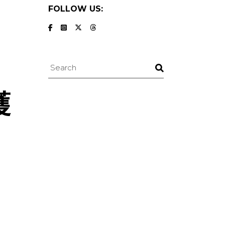
FOLLOW US:
Search
護