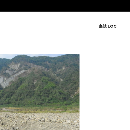
島誌 LOG