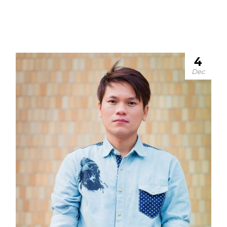
4
Dec