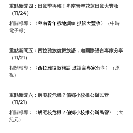
重點新聞四：田鼠季再臨！卑南青年花蓮田鼠大豐收
（11/24）
相關報導：
〈卑南青年移地訓練 抓鼠大豐收〉
（中時
電子報）
重點新聞五：西拉雅族復振族語，邀國際語言專家分享
（11/21）
相關報導：
〈西拉雅復振族語 邀語言專家分享〉
（原
視）
重點新聞六：解廢校危機？偏鄉小校推公辦民營
（11/21）
相關報導：
〈解廢校危機？偏鄉小校推公辦民營〉
（大
紀元）