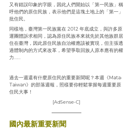
又有錯誤印象的字眼，因此人們開始以「第一民族」稱
呼他們的原住民族，表示他們是這塊土地上的「第一」
批住民。
同樣地，臺灣第一民族黨在 2012 年底成立，與許多原
運團體訴求相同，認為原住民族本來就先於其他族群居
住在臺灣，因此原住民族自治權應該被實現，但主張透
過體制內的方式來改革，希望爭取回族人原本應有的權
力……
過去一週還有什麼原住民的重要新聞呢？本週《Mata‧
Taiwan》的部落週報，照樣要你輕鬆掌握每週重要原
住民大事！
[AdSense-C]
國內最新重要新聞