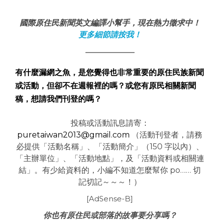
國際原住民新聞英文編譯小幫手，現在熱力徵求中！
更多細節請按我！
有什麼漏網之魚，是您覺得也非常重要的原住民族新聞
或活動，但卻不在週報裡的嗎？或您有原民相關新聞
稿，想請我們刊登的嗎？
投稿或活動訊息請寄：
puretaiwan2013@gmail.com
（活動刊登者，請務
必提供「活動名稱」、「活動簡介」（150 字以內）、
「主辦單位」、「活動地點」，及「活動資料或相關連
結」。有少給資料的，小編不知道怎麼幫你 po…… 切
記切記～～～！）
[AdSense-B]
你也有原住民或部落的故事要分享嗎？