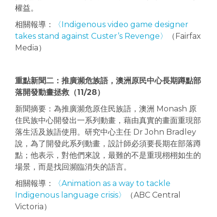
權益。
相關報導：
〈Indigenous video game designer
takes stand against Custer’s Revenge〉
（Fairfax
Media）
重點新聞二：推廣瀕危族語，澳洲原民中心長期蹲點部
落開發動畫拯救（11/28）
新聞摘要：為推廣瀕危原住民族語，澳洲 Monash 原
住民族中心開發出一系列動畫，藉由真實的畫面重現部
落生活及族語使用。研究中心主任 Dr John Bradley
說，為了開發此系列動畫，設計師必須要長期在部落蹲
點；他表示，對他們來說，最難的不是重現栩栩如生的
場景，而是找回瀕臨消失的語言。
相關報導：
〈Animation as a way to tackle
Indigenous language crisis〉
（ABC Central
Victoria）