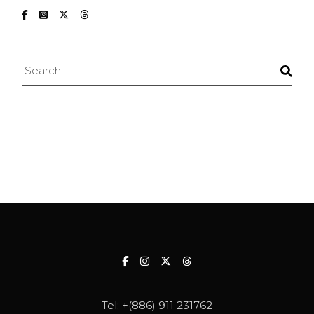
Search
Tel:
+(886) 911 231762