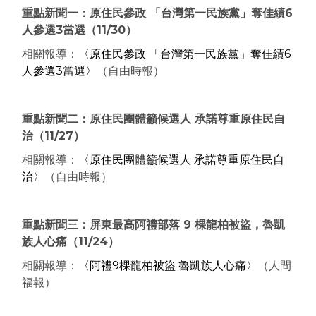
重點新聞一：原住民參政 「台灣第一民族黨」奪佳績6
人參選3當選
（11/30）
相關報導：
〈原住民參政 「台灣第一民族黨」奪佳績6
人參選3當選〉
（自由時報）
重點新聞二：原住民團體籲候選人 承諾尊重原住民自
治
（11/27）
相關報導：
〈原住民團體籲候選人 承諾尊重原住民自
治〉
（自由時報）
重點新聞三：屏東最高阿禮部落 9 棵龍柏被盜，魯凱
族人心痛
（11/24）
相關報導：
〈阿禮9棵龍柏被盜 魯凱族人心痛〉
（人間
福報）