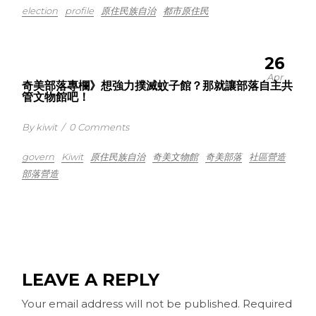
election
profile
原住民族自治
都市原住民
26
Apr
奇美部落專欄》想強力撲滅蚊子館？那就讓部落自主共
管文物館吧！
By kiwit
/
0 Comments
govern
Kiwit
原住民族自治
奇美文物館
奇美部落
社區營造
部落營造
LEAVE A REPLY
Your email address will not be published.
Required