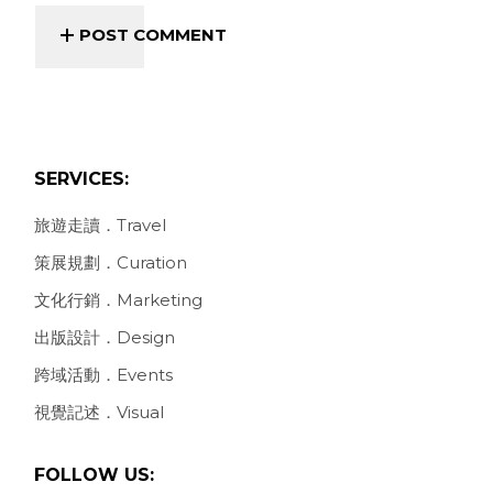
POST COMMENT
SERVICES:
旅遊走讀．Travel
策展規劃．Curation
文化行銷．Marketing
出版設計．Design
跨域活動．Events
視覺記述．Visual
FOLLOW US: