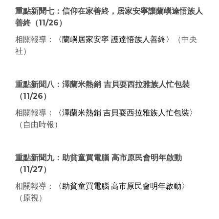
重點新聞七：信仰在家善終，居家安寧讓蘭嶼達悟族人
善終
（11/26）
相關報導：
〈蘭嶼居家安寧 護達悟族人善終〉
（中央
社）
重點新聞八：澤蘭米熱銷 吉貝耍西拉雅族人忙包裝
（11/26）
相關報導：
〈澤蘭米熱銷 吉貝耍西拉雅族人忙包裝〉
（自由時報）
重點新聞九：助貧童買電腦 高市原民會明年啟動
（11/27）
相關報導：
〈助貧童買電腦 高市原民會明年啟動〉
（原視）