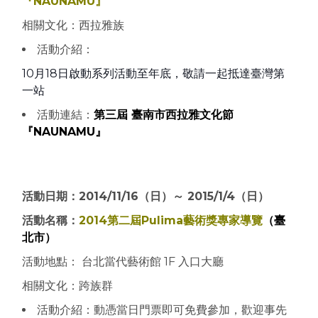
『NAUNAMU』
相關文化：西拉雅族
活動介紹：
10月18日啟動系列活動至年底，敬請一起抵達臺灣第
一站
活動連結：
第三屆 臺南市西拉雅文化節
『NAUNAMU』
活動日期：2014/11/16（日）～ 2015/1/4（日）
活動名稱：
2014第二屆Pulima藝術獎專家導覽
（臺
北市）
活動地點： 台北當代藝術館 1F 入口大廳
相關文化：跨族群
活動介紹：
動憑當日門票即可免費參加，歡迎事先