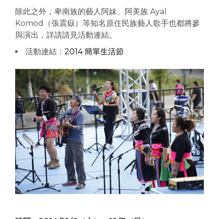
除此之外，卑南族的藝人阿妹、阿美族 Ayal
Komod（張震嶽）等知名原住民族藝人歌手也都將參
與演出，詳請請見活動連結。
活動連結：
2014 簡單生活節