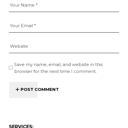
Save my name, email, and website in this
browser for the next time I comment.
POST COMMENT
SERVICES: