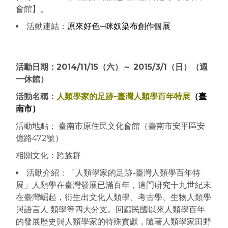
會館】。
活動連結：
原來好色─咪奴染布創作個展
活動日期：2014/11/15（六）～ 2015/3/1（日）（週
一休館）
活動名稱：
人類學家的足跡-臺灣人類學百年特展
（臺
南市）
活動地點： 臺南市原住民文化會館（臺南市安平區安
億路472號）
相關文化：跨族群
活動介紹：
「人類學家的足跡-臺灣人類學百年特
展」人類學在臺灣發展已滿百年，這門研究十九世紀末
在臺灣崛起，衍生出文化人類學、考古學、生物人類學
與語言人 類學等四大分支。回顧民國以來人類學百年
的發展歷史與人類學家的特殊貢獻，隨著人類學家田野