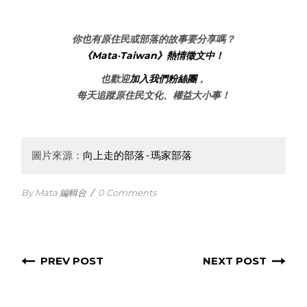
你也有原住民或部落的故事要分享嗎？
《Mata‧Taiwan》熱情徵文中！
也歡迎
加入我們粉絲團
，
每天追蹤原住民文化、權益大小事！
圖片來源：
向上走的部落-瑪家部落
By Mata 編輯台
/
0 Comments
PREV POST
NEXT POST