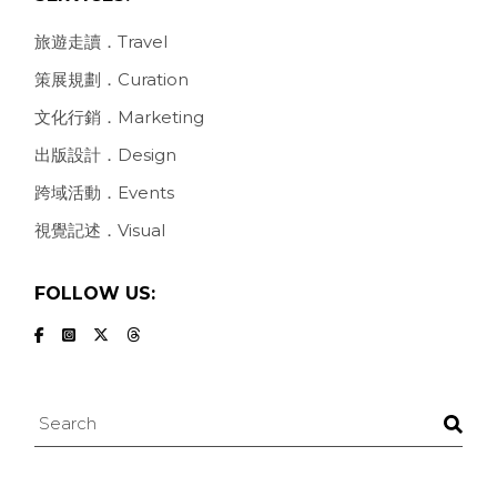
旅遊走讀．Travel
策展規劃．Curation
文化行銷．Marketing
出版設計．Design
跨域活動．Events
視覺記述．Visual
FOLLOW US:
Search