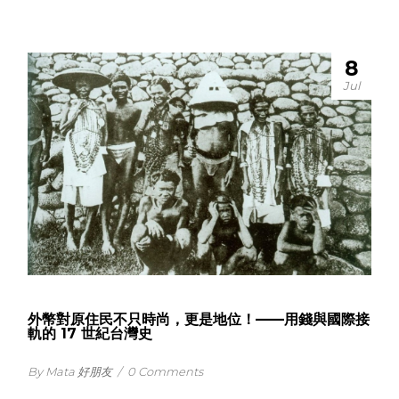
8
Jul
外幣對原住民不只時尚，更是地位！——用錢與國際接
軌的 17 世紀台灣史
By Mata 好朋友
/
0 Comments