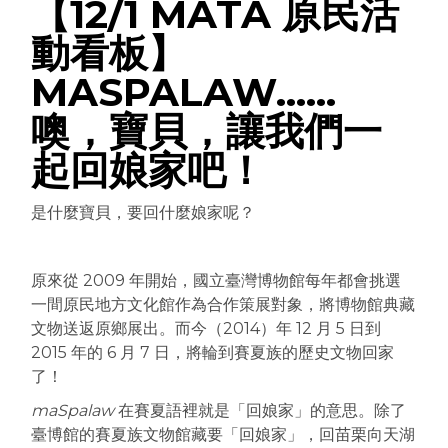
【12/1 MATA 原民活
動看板】
MASPALAW……
噢，寶貝，讓我們一
起回娘家吧！
是什麼寶貝，要回什麼娘家呢？
原來從 2009 年開始，國立臺灣博物館每年都會挑選
一間原民地方文化館作為合作策展對象，將博物館典藏
文物送返原鄉展出。而今（2014）年 12 月 5 日到
2015 年的 6 月 7 日，將輪到賽夏族的歷史文物回家
了！
maSpalaw
在賽夏語裡就是「回娘家」的意思。除了
臺博館的賽夏族文物館藏要「回娘家」，回苗栗向天湖