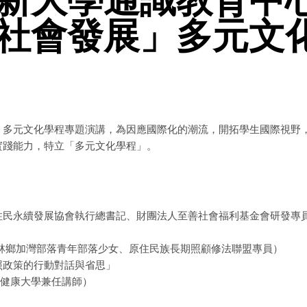
社會發展」多元文
》多元文化學程專題演講，為因應國際化的潮流，開拓學生國際視野
實踐能力，特立「多元文化學程」。
蘭縣崗給原住民永續發展協會執行總書記、財團法人至善社會福利基金會研發專
Truku秀林鄉加灣部落青年部落少女、原住民族長期照顧修法聯盟專員）
照政策的行動對話與省思」
理健康大學兼任講師）