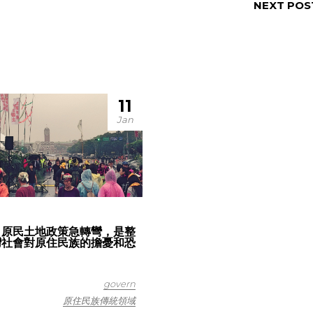
NEXT POS
11
Jan
：原民土地政策急轉彎，是整
灣社會對原住民族的擔憂和恐
govern
原住民族傳統領域