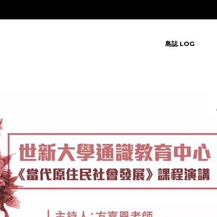
島誌 LOG