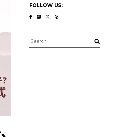
FOLLOW US:
Search
心