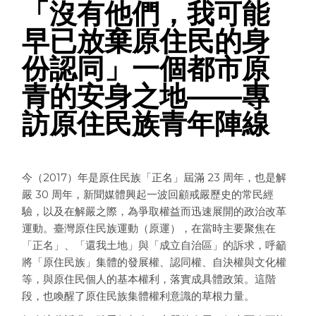
「沒有他們，我可能
早已放棄原住民的身
份認同」一個都市原
青的安身之地——專
訪原住民族青年陣線
今（2017）年是原住民族「正名」屆滿 23 周年，也是解
嚴 30 周年，新聞媒體興起一波回顧戒嚴歷史的常民經
驗，以及在解嚴之際，為爭取權益而迅速展開的政治改革
運動。臺灣原住民族運動（原運），在當時主要聚焦在
「正名」、「還我土地」與「成立自治區」的訴求，呼籲
將「原住民族」集體的發展權、認同權、自決權與文化權
等，與原住民個人的基本權利，落實成具體政策。這階
段，也喚醒了原住民族集體權利意識的草根力量。