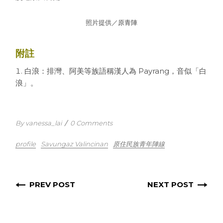
照片提供／原青陣
附註
白浪：排灣、阿美等族語稱漢人為 Payrang，音似「白
浪」。
By vanessa_lai
/
0 Comments
profile
Savungaz Valincinan
原住民族青年陣線
PREV POST
NEXT POST