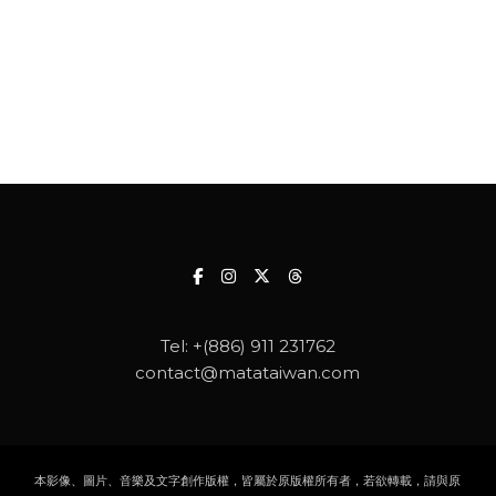
Tel:
+(886) 911 231762
contact@matataiwan.com
本影像、圖片、音樂及文字創作版權，皆屬於原版權所有者，若欲轉載，請與原