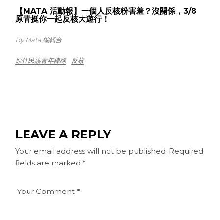
【MATA 活動報】一個人反核粉害羞？沒關係，3/8
原青挺你一起反核大遊行！
By Mata 編輯台
原住民族青年陣線
反核
LEAVE A REPLY
Your email address will not be published.
Required
fields are marked
*