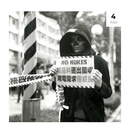
4
Mar