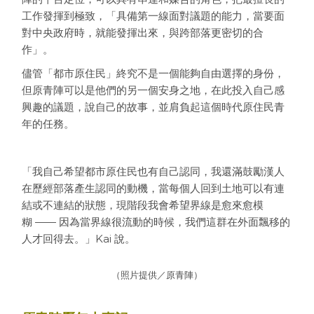
工作發揮到極致，「具備第一線面對議題的能力，當要面
對中央政府時，就能發揮出來，與跨部落更密切的合
作」。
儘管「都市原住民」終究不是一個能夠自由選擇的身份，
但原青陣可以是他們的另一個安身之地，在此投入自己感
興趣的議題，說自己的故事，並肩負起這個時代原住民青
年的任務。
「我自己希望都市原住民也有自己認同，我還滿鼓勵漢人
在歷經部落產生認同的動機，當每個人回到土地可以有連
結或不連結的狀態，現階段我會希望界線是愈來愈模
糊 —— 因為當界線很流動的時候，我們這群在外面飄移的
人才回得去。」Kai 說。
（照片提供／原青陣）