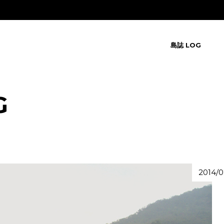
島誌 LOG
G
2014/0