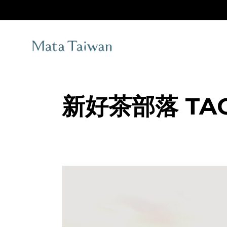
Skip
to
the
content
新好茶部落 TA