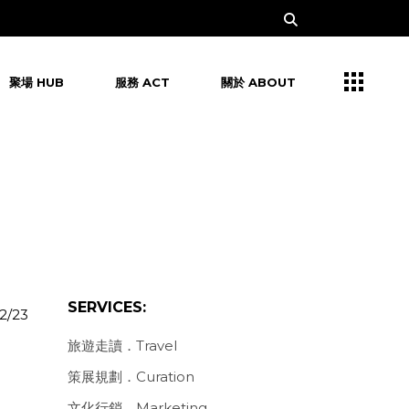
聚場 HUB
服務 ACT
關於 ABOUT
SERVICES:
2/23
旅遊走讀．Travel
策展規劃．Curation
文化行銷．Marketing