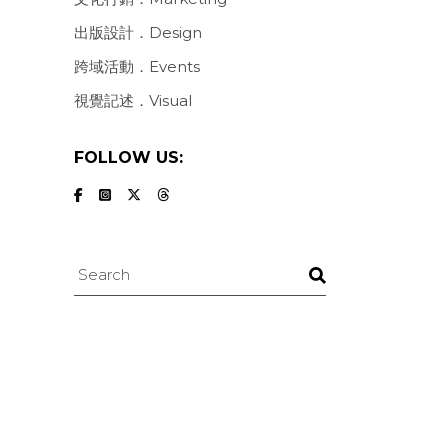
出版設計．Design
跨域活動．Events
視覺記述．Visual
FOLLOW US:
Search