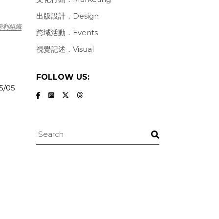
出版設計．Design
營利組織
跨域活動．Events
視覺記述．Visual
FOLLOW US:
5/05
Search