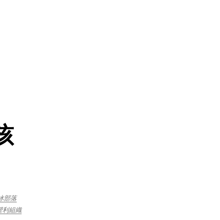
孩
冰部落
營利組織