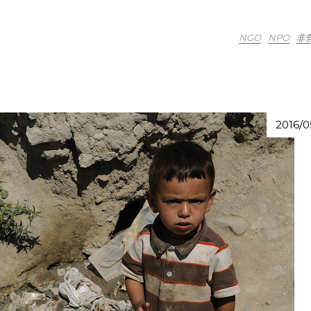
NGO
NPO
非
2016/0