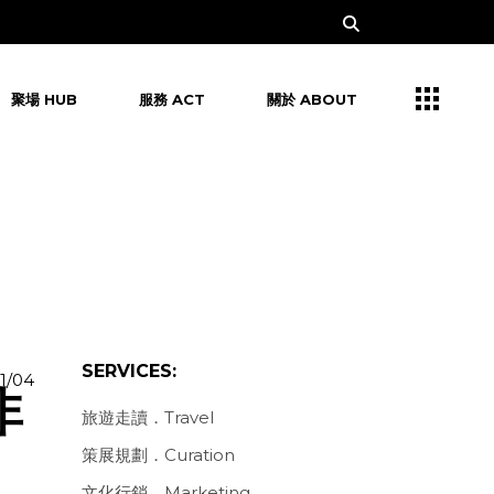
聚場 HUB
服務 ACT
關於 ABOUT
SERVICES:
11/04
非
旅遊走讀．Travel
策展規劃．Curation
文化行銷．Marketing