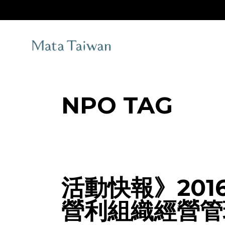
Skip
to
the
content
NPO TAG
活動快報》20
營利組織經營管