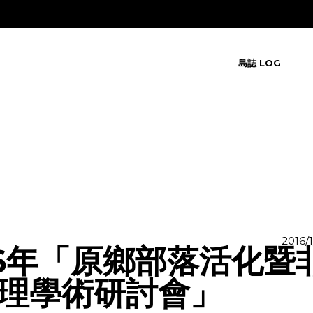
島誌 LOG
2016/
16年「原鄉部落活化暨
理學術研討會」