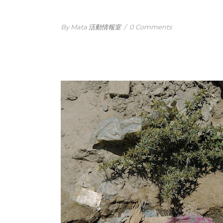
By Mata 活動情報室
/
0 Comments