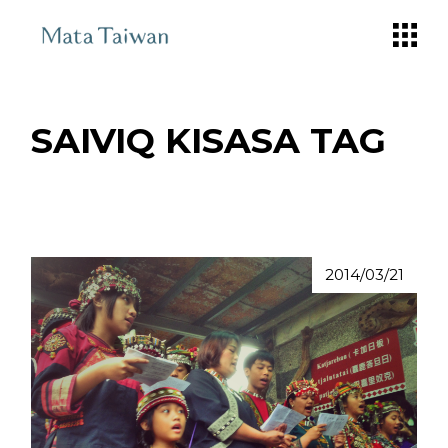
Skip
to
the
content
SAIVIQ KISASA TAG
2014/03/21