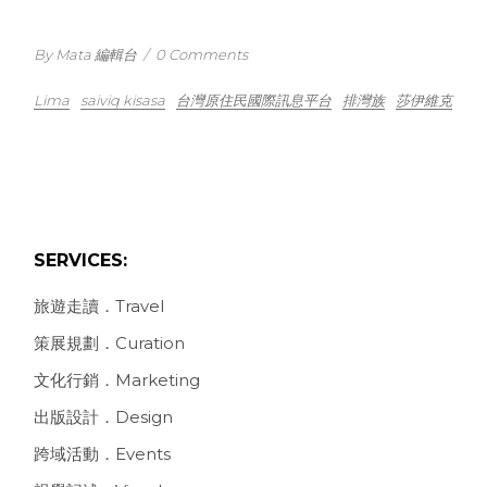
By Mata 編輯台
/
0 Comments
Lima
saiviq kisasa
台灣原住民國際訊息平台
排灣族
莎伊維克
SERVICES:
旅遊走讀．Travel
策展規劃．Curation
文化行銷．Marketing
出版設計．Design
跨域活動．Events