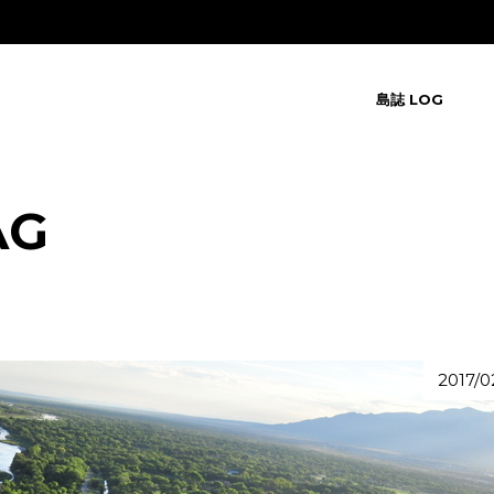
島誌 LOG
AG
2017/0