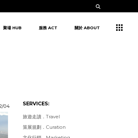
聚場 HUB
服務 ACT
關於 ABOUT
SERVICES:
2/04
旅遊走讀．Travel
策展規劃．Curation
文化行銷．Marketing