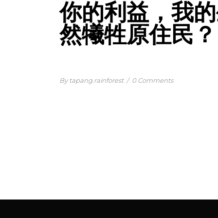
你的利益，我的
然犧牲原住民？
By tapang.rainforest
/
0 Comments