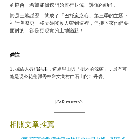
的協會，希望能儘速開始實行封溪、護溪的動作。
於是土地議題，就成了「巴托嵐之心」第三季的主題：
神話與歷史，將太魯閣族人帶到這裡，但接下來他們要
面對的，卻是更現實的土地議題！
備註
據族人
尋根結果
，這處聖山與「樹木的源頭」，最有可
能是現今花蓮縣秀林鄉文蘭村白石山的牡丹岩。
[AdSense-A]
相關文章推薦