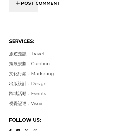
POST COMMENT
SERVICES:
旅遊走讀．Travel
策展規劃．Curation
文化行銷．Marketing
出版設計．Design
跨域活動．Events
視覺記述．Visual
FOLLOW US: