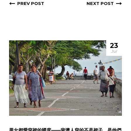
PREV POST
NEXT POST
23
Jul
男女都愛穿裙的國度——斐濟人穿的不是裙子，是他們