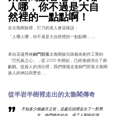
人哪，你不過是大自
然裡的一點點啊！
在太魯閣族裡，打刀的老人會這樣說：
「人哪人哪，你不過是大自然裡的一點點啊……」
來自花蓮秀林
銅門部落
太魯閣族兒路藝術創作工寮的
「巴托嵐之心」，從 2010 年開始，已經連續演出了兩
齣戲。從族人的演出裡，我們慢慢走進銅門部落太魯閣
族人的神話與歷史……
從半岩半樹裡走出的太魯閣傳奇
不知多少個歲月之前，這處石頭裡走出了一對男
女，他們彼此結合，成了人類的起源。