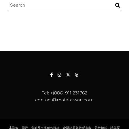
Search
Tel:
+(886) 911 231762
contact@matataiwan.com
本影像、圖片、音樂及文字創作版權，皆屬於原版權所有者，若欲轉載，請與原