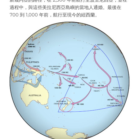
過程中，與這些美拉尼西亞島嶼的當地人通婚。最後在
700 到 1,000 年前，航行至現今的紐西蘭。