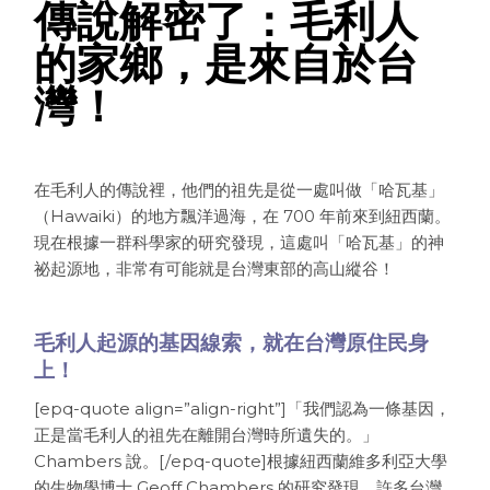
傳說解密了：毛利人
的家鄉，是來自於台
灣！
在毛利人的傳說裡，他們的祖先是從一處叫做「哈瓦基」
（Hawaiki）的地方飄洋過海，在 700 年前來到紐西蘭。
現在根據一群科學家的研究發現，這處叫「哈瓦基」的神
祕起源地，非常有可能就是台灣東部的高山縱谷！
毛利人起源的基因線索，就在台灣原住民身
上！
[epq-quote align=”align-right”]「我們認為一條基因，
正是當毛利人的祖先在離開台灣時所遺失的。」
Chambers 說。[/epq-quote]根據紐西蘭維多利亞大學
的生物學博士 Geoff Chambers 的研究發現，許多台灣