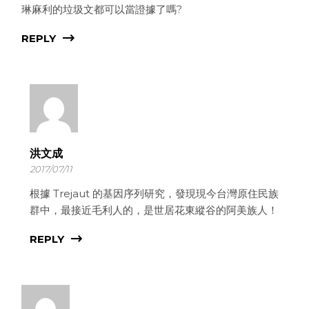
琳麻利的垃圾文都可以當證據了嗎?
REPLY
洪文成
2017/07/11
根據 Trejaut 的基因序列研究，發現現今台灣原住民族
群中，最接近毛利人的，是世居花東縱谷的阿美族人！
REPLY