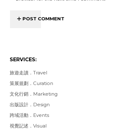
POST COMMENT
SERVICES:
旅遊走讀．Travel
策展規劃．Curation
文化行銷．Marketing
出版設計．Design
跨域活動．Events
視覺記述．Visual