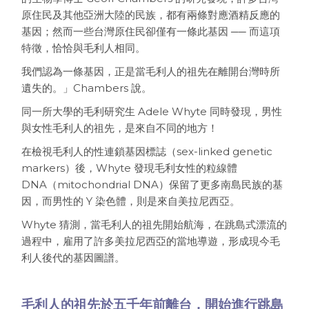
原住民及其他亞洲大陸的民族，都有兩條對應酒精反應的
基因；然而一些台灣原住民卻僅有一條此基因 ── 而這項
特徵，恰恰與毛利人相同。
我們認為一條基因，正是當毛利人的祖先在離開台灣時所
遺失的。」Chambers 說。
同一所大學的毛利研究生 Adele Whyte 同時發現，男性
與女性毛利人的祖先，是來自不同的地方！
在檢視毛利人的性連鎖基因標誌（sex-linked genetic
markers）後，Whyte 發現毛利女性的粒線體
DNA（mitochondrial DNA）保留了更多南島民族的基
因，而男性的 Y 染色體，則是來自美拉尼西亞。
Whyte 猜測，當毛利人的祖先開始航海，在跳島式漂流的
過程中，雇用了許多美拉尼西亞的當地導遊，形成現今毛
利人後代的基因圖譜。
毛利人的祖先於五千年前離台，開始進行跳島