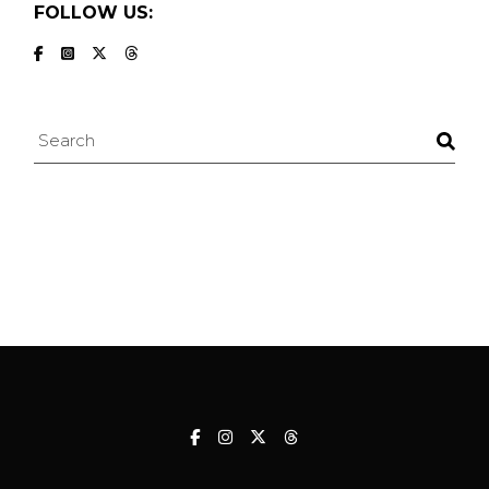
FOLLOW US:
Search