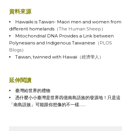
資料來源
Hawaiiki is Taiwan- Maori men and women from
different homelands
（The Human Sheep）
Mitochondrial DNA Provides a Link between
Polynesians and Indigenous Taiwanese
（PLOS
Blogs）
Taiwan, twinned with Hawaii
（經濟學人）
延伸閱讀
臺灣給世界的禮物
憑什麼小小臺灣是世界四億南島語族的發源地！只是這
「南島語族」可能跟你想像的不一樣……