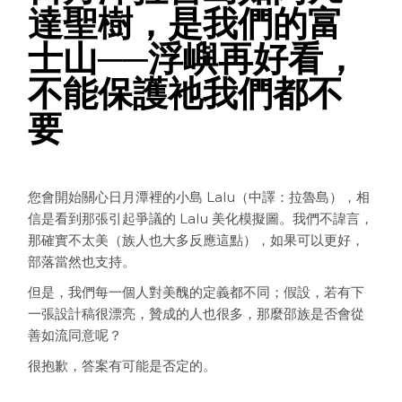
達聖樹，是我們的富
士山──浮嶼再好看，
不能保護祂我們都不
要
您會開始關心日月潭裡的小島 Lalu（中譯：拉魯島），相
信是看到那張引起爭議的 Lalu 美化模擬圖。我們不諱言，
那確實不太美（族人也大多反應這點），如果可以更好，
部落當然也支持。
但是，我們每一個人對美醜的定義都不同；假設，若有下
一張設計稿很漂亮，贊成的人也很多，那麼邵族是否會從
善如流同意呢？
很抱歉，答案有可能是否定的。