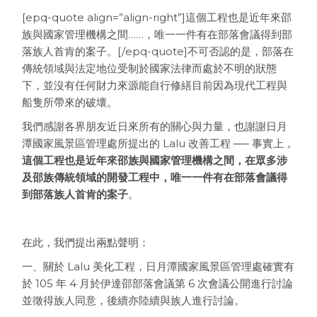
[epq-quote align=”align-right”]這個工程也是近年來邵
族與國家管理機構之間……，唯一一件有在部落會議得到部
落族人首肯的案子。[/epq-quote]不可否認的是，部落在
傳統領域與法定地位受制於國家法律而處於不明的狀態
下，並沒有任何財力來源能自行修繕目前因為現代工程與
船隻所帶來的破壞。
我們感謝各界朋友近日來所有的關心與力量，也謝謝日月
潭國家風景區管理處所提出的 Lalu 改善工程 ── 事實上，
這個工程也是近年來邵族與國家管理機構之間，在眾多涉
及邵族傳統領域的開發工程中，唯一一件有在部落會議得
到部落族人首肯的案子
。
在此，我們提出兩點聲明：
一、關於 Lalu 美化工程，日月潭國家風景區管理處確實有
於 105 年 4 月於伊達邵部落會議第 6 次會議公開進行討論
並徵得族人同意，後續亦陸續與族人進行討論。