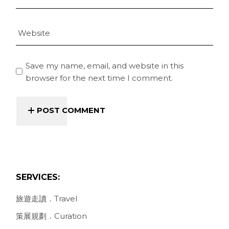
Save my name, email, and website in this
browser for the next time I comment.
POST COMMENT
SERVICES:
旅遊走讀．Travel
策展規劃．Curation