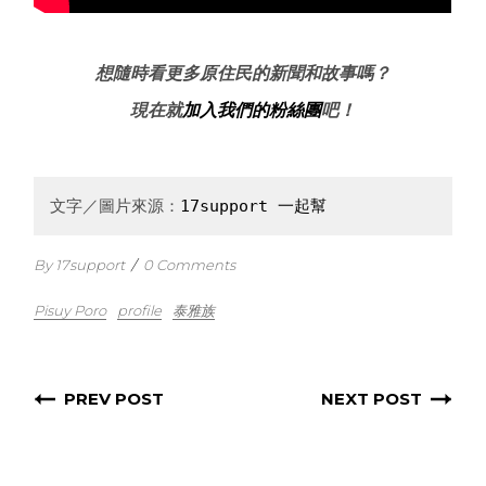
想隨時看更多原住民的新聞和故事嗎？
現在就
加入我們的粉絲團
吧！
文字／圖片來源：
17support 一起幫
By 17support
/
0 Comments
Pisuy Poro
profile
泰雅族
PREV POST
NEXT POST