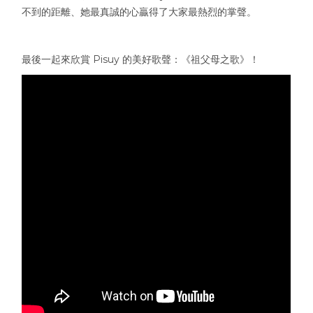
不到的距離、她最真誠的心贏得了大家最熱烈的掌聲。
最後一起來欣賞 Pisuy 的美好歌聲：
《祖父母之歌》！