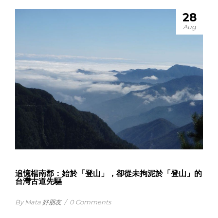
28
Aug
追憶楊南郡：始於「登山」，卻從未拘泥於「登山」的
台灣古道先驅
By Mata 好朋友
/
0 Comments