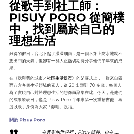
從歌手到社工師：
PISUY PORO 從簡樸
中，找到屬於自己的
理想生活
難得的假日，台北下起了濛濛細雨，是一個不穿上防水鞋就不
想出門的天氣，但卻有一群人正熱切期待分享他們半年來的成
果。
在《我與我的城市／
社區生活提案
》的閉幕式上，一群來自四
面八方各個生活領域的素人，從 20 出頭到 70 多歲，每個人
為了實現自己對於理想生活的想像而聚集在此。今天，是他們
的成果發表日，也是 Pisuy Poro 半年來第一次重拾吉他，再
度以歌手身份為大家「獻唱」祝福。
關於 Pisuy Poro
在音樂的世界裡，Pisuy 隨興、自在……