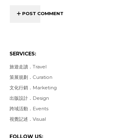
POST COMMENT
SERVICES:
旅遊走讀．Travel
策展規劃．Curation
文化行銷．Marketing
出版設計．Design
跨域活動．Events
視覺記述．Visual
FOLLOW US: