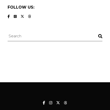
FOLLOW US:
Search