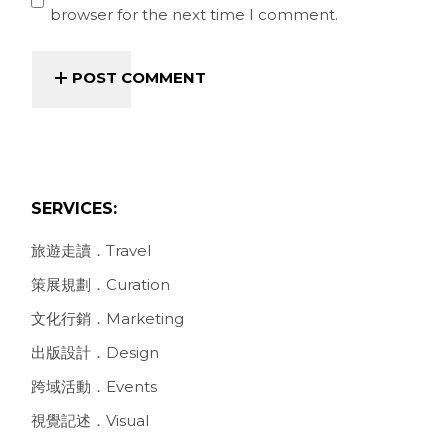
browser for the next time I comment.
POST COMMENT
SERVICES:
旅遊走讀．Travel
策展規劃．Curation
文化行銷．Marketing
出版設計．Design
跨域活動．Events
視覺記述．Visual