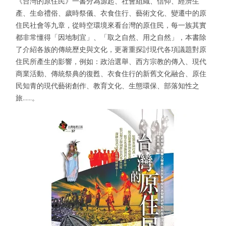
《台灣的原住民》一書分為源起、社會組織、信仰、經濟生
產、生命禮俗、歲時祭儀、衣食住行、藝術文化、變遷中的原
住民社會等九章，從時空環境來看台灣的原住民，每一族其實
都非常懂得「因地制宜」、「取之自然、用之自然」，本書除
了介紹各族的傳統歷史與文化，更著重探討現代各項議題對原
住民所產生的影響，例如：政治選舉、西方宗教的傳入、現代
商業活動、傳統祭典的復甦、衣食住行的新舊文化融合、原住
民知青的現代藝術創作、教育文化、生態環保、部落知性之
旅……。