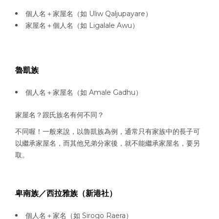
個人名＋家屋名（如 Uliw Qaljupayare）
家屋名＋個人名（如 Ligalale Awu）
魯凱族
個人名＋家屋名（如 Amale Gadhu）
家屋名？跟氏族名有何不同？
不同喔！一般來說，以魯凱族為例，通常只有家族中的長子可
以繼承家屋名，而其他兄弟分家後，就不能繼承家屋名，要另
取。
卑南族／西拉雅族（新港社）
個人名＋家名（如 Sirogo Raera）