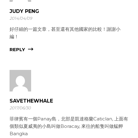
JUDY PENG
2014/04/09
好仔細的一篇文章，甚至還有其他國家的比較！謝謝小
編！
REPLY
SAVETHEWHALE
2017/06/30
菲律賓有一個Panay島，北部是凱達格蘭Caticlan, 上面有
個類似夏威夷的小島叫做Boracay, 來往的船隻叫做艋舺
Bangka