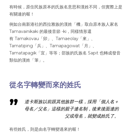
有時候，原住民族原本的氏族名意思和漢姓不同，但實際上是
有關連的喔！
例如台南新港社的西拉雅族的漢姓「機」取自原本族人家名
Tamavainikaki 的最後音節 -ki，同樣情形還
有 Tamakovau「卯」、Tamaeolay「來」、
Tamatiping「兵」、Tamapagowat「月」、
Tamatapagik「宜」等等；邵族的氏族名 Sapit 也轉成發音
類似的漢姓「筆」。
從名字轉變而來的姓氏
道卡斯族以前跟其他族群一樣，採用「個人名＋
母名／父名」這樣的親子連名制，後來後面連的
父或母名，就變成姓氏了。
有些姓氏，則是由名字轉變過來的喔！