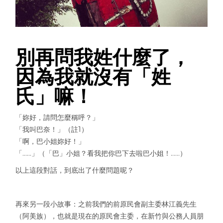
別再問我姓什麼了，
因為我就沒有「姓
氏」嘛！
「妳好，請問怎麼稱呼？」
「我叫巴奈！」（註1）
「啊，巴小姐妳好！」
「……」（「巴」小姐？看我把你巴下去啦巴小姐！……）
以上這段對話，到底出了什麼問題呢？
再來另一段小故事：之前我們的前原民會副主委林江義先生
（阿美族），也就是現在的原民會主委，在新竹與公務人員朋