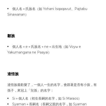
個人名＋氏族名（如 Yohani Isqaqavut、Pajtabu
Sinawanan）
鄒族
個人名＋e＋氏族名＋ne＋出生地（如 Voyʉ e
Yakumangana ne Paayai）
達悟族
達悟族最歡樂了，一個人一生的名字，會跟著是否有小孩，有
孫子，來冠上「兒孫」的名字：
Si＋個人名（初生長嗣的名字，如 Si Maraos）
Syaman＋長嗣名（長嗣父親的名字，如 Syaman