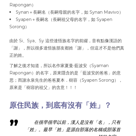
Rapongan）
Synan＋長嗣名（長嗣母親的名字，如 Synan Mavivo）
Syapen＋長嗣名（長嗣祖父母的名字，如 Syapen
Sorong）
由於 Si、Sya、Sy 這些達悟族名字的前綴，音有點像漢語的
「謝」，所以很多達悟族朋友都姓「謝」，但這才不是他們真
正的姓。
了解之後才知道，所以名作家夏曼‧藍波安（Syaman
Rapongan）的名字，原來隱含的是「藍波安的爸爸」的意
思；而謝永泉先生的爸爸夏本．樹容（Syapen Sorong），
原來是「樹容的祖父」的含意！！！
原住民族，到底有沒有「姓」？
在很早很早以前，漢人是沒有「名」，只有
「姓」。最早「姓」是源自部落的名稱或部落首