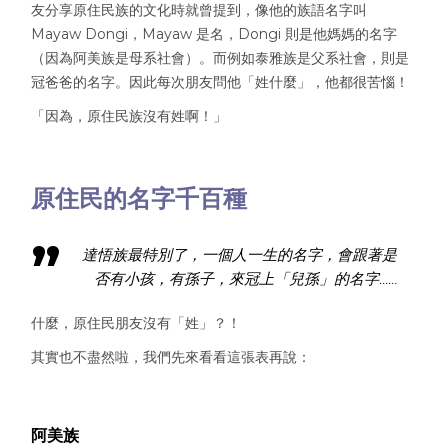
友分享原住民族的文化時就曾提到，像他的族語名字叫
Mayaw Dongi，Mayaw 是名，Dongi 則是他媽媽的名字
（因為阿美族是母系社會）。而例如泰雅族是父系社會，則是
冠爸爸的名字。因此每次朋友問他「姓什麼」，他都很苦惱！
「因為，原住民族沒有姓啊！」
原住民的名字千百種
達悟族最特別了，一個人一生的名字，會跟著是
否有小孩，有孫子，來冠上「兒孫」的名字……
什麼，原住民朋友沒有「姓」？！
其實也不盡然啦，我們先來看看這張表再說：
阿美族