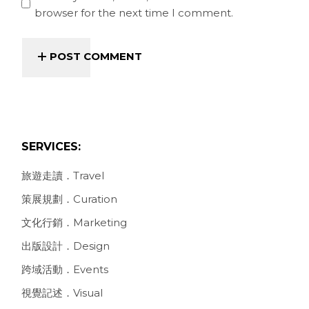
browser for the next time I comment.
POST COMMENT
SERVICES:
旅遊走讀．Travel
策展規劃．Curation
文化行銷．Marketing
出版設計．Design
跨域活動．Events
視覺記述．Visual