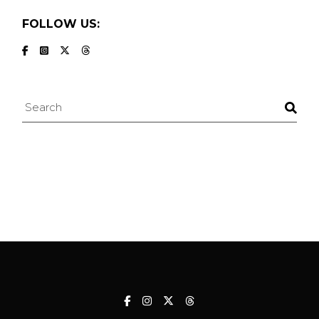
FOLLOW US:
Search