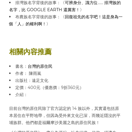
排灣族名字背後的故事：
〈可辨身分、識方位…… 排灣族的
名字，比 GOOGLE EARTH 還厲害！〉
布農族名字背後的故事：
〈回復祖先的名字吧！這是身為一
個「人」的權利啊！〉
相關內容推薦
書名：
台灣的原住民
作者： 陳雨嵐
出版社：遠足文化
定價：400元（優惠價：9折360元）
介紹：
目前台灣的原住民除了官方認定的 14 族以外，其實還包括原
本居住在平野地帶，但因為受外來文化已深，而幾近隱沒的平
埔族群。他們都是福爾摩沙美麗之島的原住民族！