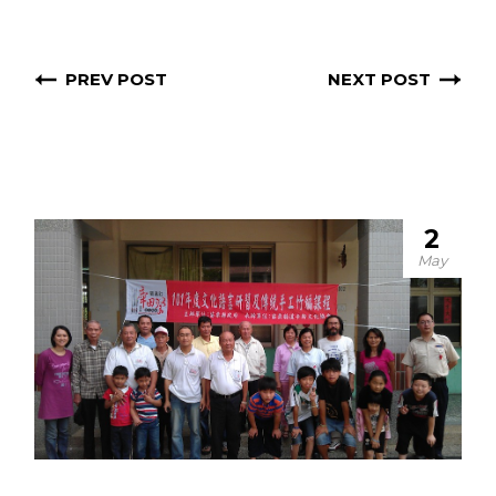
PREV POST
NEXT POST
2
May