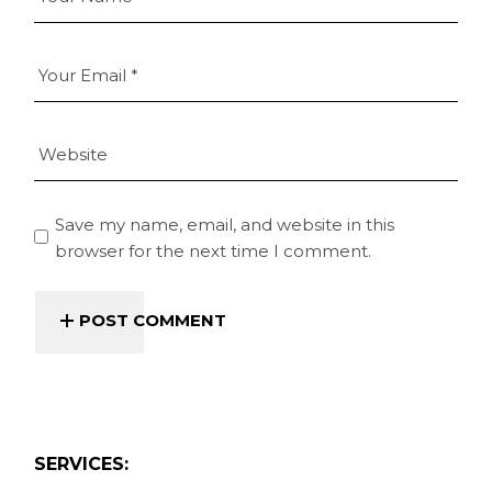
Save my name, email, and website in this
browser for the next time I comment.
POST COMMENT
SERVICES: