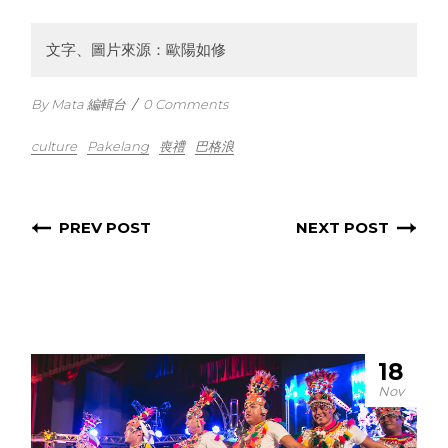
文字、圖片來源：歐陽如修
By Mata 編輯台
/
0 Comments
culture
Pakelang
喪禮
巴格浪
PREV POST
NEXT POST
18
Nov