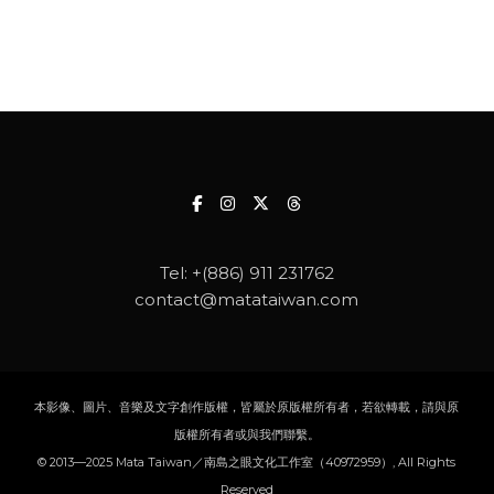
Tel:
+(886) 911 231762
contact@matataiwan.com
本影像、圖片、音樂及文字創作版權，皆屬於原版權所有者，若欲轉載，請與原
版權所有者或與我們聯繫。
© 2013—2025 Mata Taiwan／南島之眼文化工作室（40972959）, All Rights
Reserved