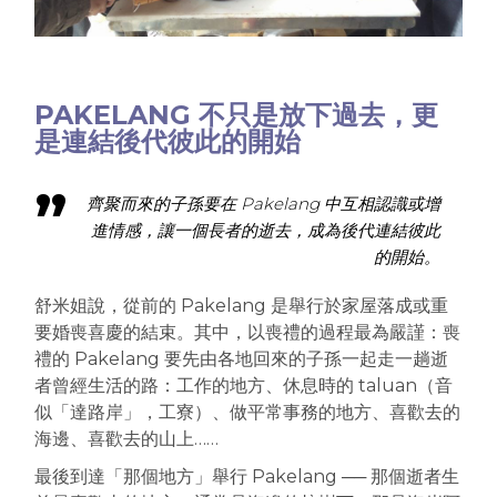
PAKELANG 不只是放下過去，更
是連結後代彼此的開始
齊聚而來的子孫要在 Pakelang 中互相認識或增
進情感，讓一個長者的逝去，成為後代連結彼此
的開始。
舒米姐說，從前的 Pakelang 是舉行於家屋落成或重
要婚喪喜慶的結束。其中，以喪禮的過程最為嚴謹：喪
禮的 Pakelang 要先由各地回來的子孫一起走一趟逝
者曾經生活的路：工作的地方、休息時的 taluan（音
似「達路岸」，工寮）、做平常事務的地方、喜歡去的
海邊、喜歡去的山上……
最後到達「那個地方」舉行 Pakelang ── 那個逝者生