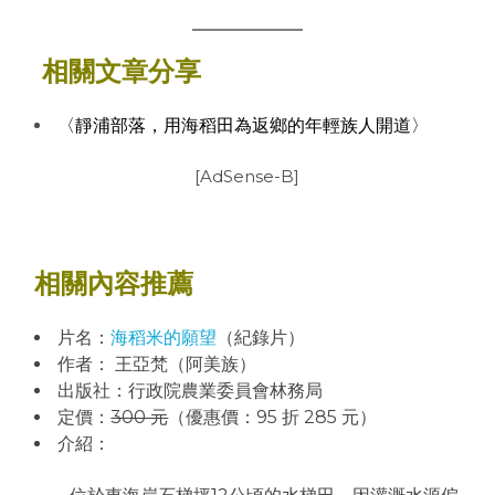
相關文章分享
〈靜浦部落，用海稻田為返鄉的年輕族人開道〉
[AdSense-B]
相關內容推薦
片名：
海稻米的願望
（紀錄片）
作者： 王亞梵（阿美族）
出版社：行政院農業委員會林務局
定價：
300 元
（優惠價：95 折 285 元）
介紹：