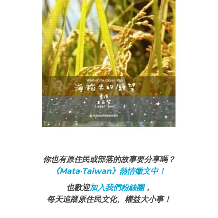
你也有原住民或部落的故事要分享嗎？
《Mata‧Taiwan》熱情徵文中！
也歡迎
加入我們粉絲團
，
每天追蹤原住民文化、權益大小事！