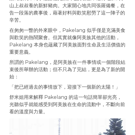
山上叔叔養的新鮮豬肉。大家開心地共同張羅備餐，在
告一段落的農事後，藉著好料與歡笑慰勞了這一陣子的
辛苦。
在匆匆一瞥的外來眼中，Pakelang 似乎僅是充滿美食
與歡笑的熱鬧聚會。但其實就像阿美族其他的活動，
Pakelang 本身也蘊藏了阿美族面對生命及生活價值的
重要意義。
所謂的 Pakelang，是阿美族在一件事情或一個階段結
束後所舉辦的活動；但不只為了完結，更是為了新的開
始：
「把已經過去的事情放下，迎接下一個新的太陽！」
舒米姐用來解釋 Pakelang 的這一句話簡單卻光亮，
光聽似乎就能感受到阿美族在生命的流動中，不斷向前
看的溫度與力量。