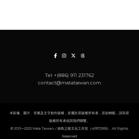
Tel:
+(886) 911 231762
contact@matataiwan.com
本影像、圖片、音樂及文字創作版權，皆屬於原版權所有者，若欲轉載，請與原
版權所有者或與我們聯繫。
© 2013—2025 Mata Taiwan／南島之眼文化工作室（40972959）, All Rights
Reserved