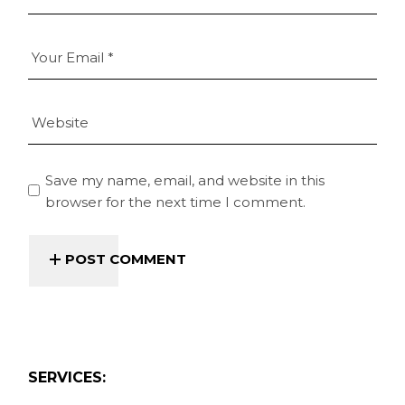
Save my name, email, and website in this
browser for the next time I comment.
POST COMMENT
SERVICES: