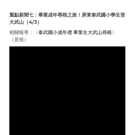
重點新聞七：畢業成年尋根之旅！屏東泰武國小學生登
大武山
（4/3
）
相關報導：
〈泰武國小成年禮 畢業生大武山尋根〉
（原視）