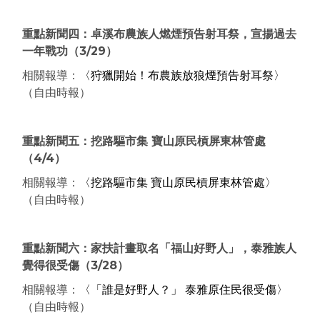
重點新聞四：卓溪布農族人燃煙預告射耳祭，宣揚過去
一年戰功
（3/29
）
相關報導：
〈狩獵開始！布農族放狼煙預告射耳祭〉
（自由時報）
重點新聞五：挖路驅市集 寶山原民槓屏東林管處
（4/4
）
相關報導：
〈挖路驅市集 寶山原民槓屏東林管處〉
（自由時報）
重點新聞六：家扶計畫取名「福山好野人」，泰雅族人
覺得很受傷
（3/28
）
相關報導：
〈「誰是好野人？」 泰雅原住民很受傷〉
（自由時報）