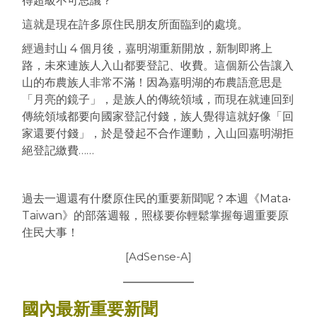
得超級不可思議？
這就是現在許多原住民朋友所面臨到的處境。
經過封山 4 個月後，嘉明湖重新開放，新制即將上
路，未來連族人入山都要登記、收費。這個新公告讓入
山的布農族人非常不滿！因為嘉明湖的布農語意思是
「月亮的鏡子」，是族人的傳統領域，而現在就連回到
傳統領域都要向國家登記付錢，族人覺得這就好像「回
家還要付錢」，於是發起不合作運動，入山回嘉明湖拒
絕登記繳費……
過去一週還有什麼原住民的重要新聞呢？本週《Mata‧
Taiwan》的部落週報，照樣要你輕鬆掌握每週重要原
住民大事！
[AdSense-A]
國內最新重要新聞