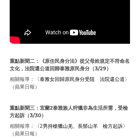
重點新聞二：《原住民身分法》從父母姓規定不符命名
文化，法院還公道回歸泰雅原民身分
（3/29
）
相關報導：
〈泰雅女回歸原民身分受阻 法院還公道〉
（蘋果日報）
重點新聞三：宜蘭2泰雅族人狩獵非為生活所需，受檢
方起訴
（3/30
）
相關報導：
〈2男持槍獵山羌、長鬃山羊 檢方起訴〉
（蘋果日報）