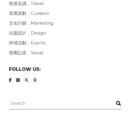
旅遊走讀．Travel
策展規劃．Curation
文化行銷．Marketing
出版設計．Design
跨域活動．Events
視覺記述．Visual
FOLLOW US:
Search