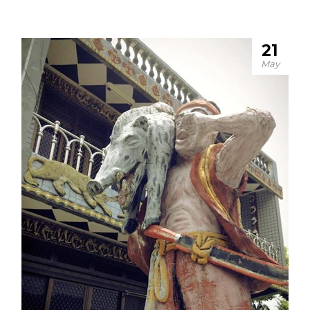
21
May