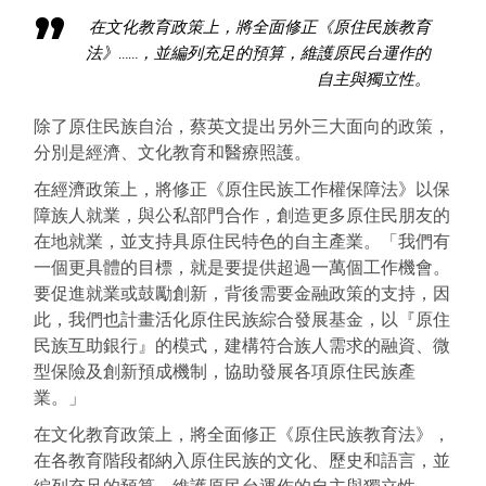
在文化教育政策上，將全面修正《原住民族教育
法》……，並編列充足的預算，維護原民台運作的
自主與獨立性。
除了原住民族自治，蔡英文提出另外三大面向的政策，
分別是經濟、文化教育和醫療照護。
在經濟政策上，將修正《原住民族工作權保障法》以保
障族人就業，與公私部門合作，創造更多原住民朋友的
在地就業，並支持具原住民特色的自主產業。「我們有
一個更具體的目標，就是要提供超過一萬個工作機會。
要促進就業或鼓勵創新，背後需要金融政策的支持，因
此，我們也計畫活化原住民族綜合發展基金，以『原住
民族互助銀行』的模式，建構符合族人需求的融資、微
型保險及創新預成機制，協助發展各項原住民族產
業。」
在文化教育政策上，將全面修正《原住民族教育法》，
在各教育階段都納入原住民族的文化、歷史和語言，並