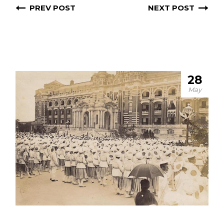
PREV POST
NEXT POST
28
May