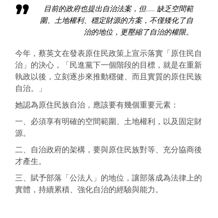
目前的政府也提出自治法案，但…… 缺乏空間範
圍、土地權利、穩定財源的方案，不僅矮化了自
治的地位，更壓縮了自治的權限。
今年，蔡英文在發表原住民政策上宣示落實「原住民自
治」的決心，「民進黨下一個階段的目標，就是在重新
執政以後，立刻逐步來推動穩健、而且實質的原住民族
自治。」
她認為原住民族自治，應該要有幾個重要元素：
一、必須享有明確的空間範圍、土地權利，以及固定財
源。
二、自治政府的架構，要與原住民族對等、充分協商後
才產生。
三、賦予部落「公法人」的地位，讓部落成為法律上的
實體，持續累積、強化自治的經驗與能力。