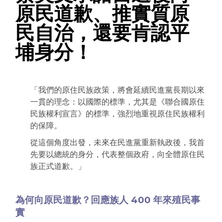
原民道歉、推實質原
民自治，還要肯認平
埔身分！
「我們的原住民族政策，將會延續民進黨長期以來
一貫的理念：以國際的標準，尤其是《聯合國原住
民族權利宣言》的標準，強烈地重視原住民族權利
的保障。
從這個角度出發，未來在民進黨重新執政後，我首
先要以總統的身分，代表整個政府，向全體原住民
族正式道歉。」
為何向原民道歉？回應族人 400 年來殖民事
實