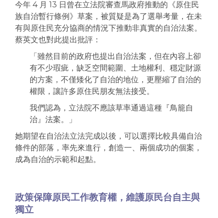
今年 4 月 13 日曾在立法院審查馬政府推動的《原住民
族自治暫行條例》草案，被質疑是為了選舉考量，在未
有與原住民充分協商的情況下推動非真實的自治法案。
蔡英文也對此提出批評：
「雖然目前的政府也提出自治法案，但在內容上卻
有不少瑕疵，缺乏空間範圍、土地權利、穩定財源
的方案，不僅矮化了自治的地位，更壓縮了自治的
權限，讓許多原住民朋友無法接受。
我們認為，立法院不應該草率通過這種『鳥籠自
治』法案。」
她期望在自治法立法完成以後，可以選擇比較具備自治
條件的部落，率先來進行，創造一、兩個成功的個案，
成為自治的示範和起點。
政策保障原民工作教育權，維護原民台自主與
獨立