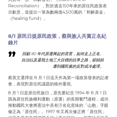
Reconciliation），對於過去150年來的原住民政策表
示歉意，並提出一筆為數兩億4,500萬的「和解基金」
（healing fund）。
8/1 原民日提原民政策，蔡與族人共賞正名紀
錄片
回顧 80 年代原運興起的背景，如何走上正名、
自治以及還我土地三大目標的抗爭之路，卻頻頻
遭到國民黨的反對或冷處理。
蔡英文選擇在 8 月 1 日這天作為第一場政策發表的記者
會，表現對原住民議題的格外重視。
8 月 1 日是原住民族日，原先要紀念 1994 年 8 月 1 日
因為原住民族權利運動（原運）的長期奮鬥過程，成功
推動國民大會將憲法中具有汙名化意味的「山胞」字眼
修正為「原住民」。1997 年又再次修正將「原住民」