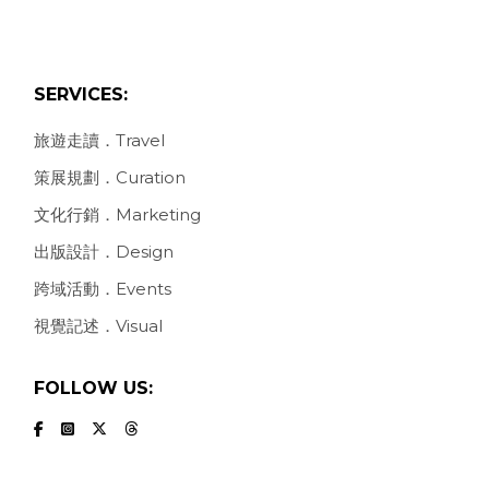
SERVICES:
旅遊走讀．Travel
策展規劃．Curation
文化行銷．Marketing
出版設計．Design
跨域活動．Events
視覺記述．Visual
FOLLOW US: