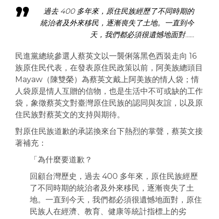
過去 400 多年來，原住民族經歷了不同時期的
統治者及外來移民，逐漸喪失了土地。一直到今
天，我們都必須很遺憾地面對……
民進黨總統參選人蔡英文以一襲俐落黑色西裝走向 16
族原住民代表，在發表原住民政策以前，阿美族總頭目
Mayaw（陳雙榮）為蔡英文戴上阿美族的情人袋；情
人袋原是情人互贈的信物，也是生活中不可或缺的工作
袋，象徵蔡英文對臺灣原住民族的認同與友誼，以及原
住民族對蔡英文的支持與期待。
對原住民族道歉的承諾換來台下熱烈的掌聲，蔡英文接
著補充：
「為什麼要道歉？
回顧台灣歷史，過去 400 多年來，原住民族經歷
了不同時期的統治者及外來移民，逐漸喪失了土
地。一直到今天，我們都必須很遺憾地面對，原住
民族人在經濟、教育、健康等統計指標上的劣