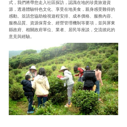
式，我們將帶您走入社區探訪，認識在地的珍貴旅遊資
源，透過體驗特色文化、享受在地美食，親身感受難得的
感動。並請您協助檢視遊程安排、成本價格、服務內容、
服務品質、資源保育全、經營管理機制等要項，並與屏東
縣政府、相關政府單位、業者、居民等座談，交流彼此的
意見與經驗。