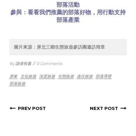
部落活動
參與：看看
我們推薦的部落好物
，用行動支持
部落產業
圖片來源：屏北三鄉生態旅遊參訪團邀訪簡章
By 讀者投書
/
0 Comments
屏東
文化旅遊
深度旅遊
生態旅遊
責任旅遊
部落導覽
部落旅遊
PREV POST
NEXT POST