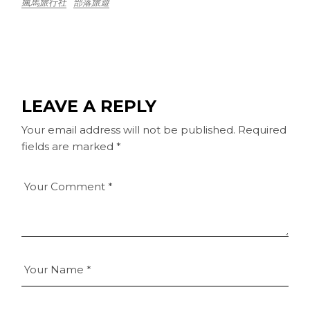
瘋馬旅行社
部落旅遊
LEAVE A REPLY
Your email address will not be published.
Required
fields are marked
*