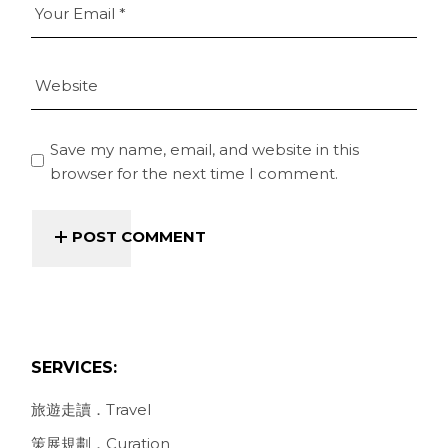
Save my name, email, and website in this
browser for the next time I comment.
POST COMMENT
SERVICES:
旅遊走讀．Travel
策展規劃．Curation