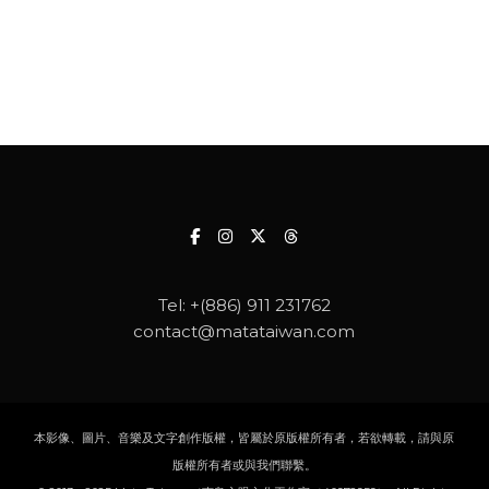
Tel:
+(886) 911 231762
contact@matataiwan.com
本影像、圖片、音樂及文字創作版權，皆屬於原版權所有者，若欲轉載，請與原
版權所有者或與我們聯繫。