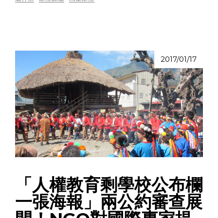
2017/01/17
「人權教育剩學校公布欄
一張海報」兩公約審查展