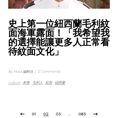
史上第一位紐西蘭毛利紋
面海軍露面！「我希望我
的選擇能讓更多人正常看
待紋面文化」
By Mata 編輯台
/
0 Comments
culture
刺青
毛利人
紋面
紐西蘭
POSTS
01
02
03
…
083