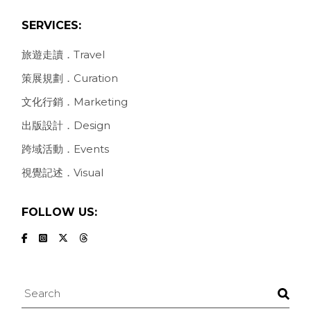
PAGINATION
SERVICES:
旅遊走讀．Travel
策展規劃．Curation
文化行銷．Marketing
出版設計．Design
跨域活動．Events
視覺記述．Visual
FOLLOW US:
Search