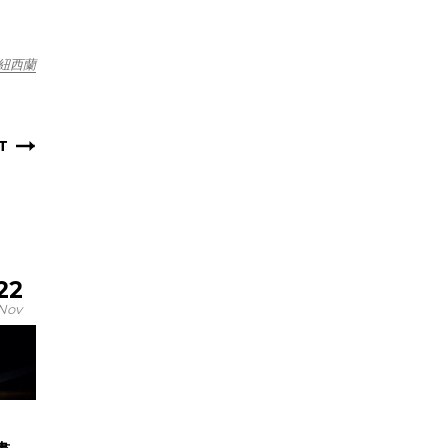
紐西蘭
T
22
Nov