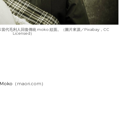
當代毛利人回復傳統 moko 紋面。（圖片來源／Pixabay，CC
Licensed）
a Moko
（maori.com）