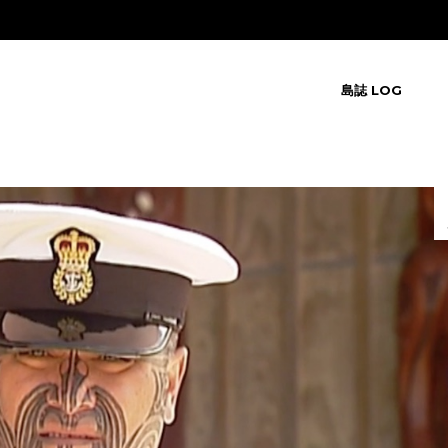
島誌 LOG