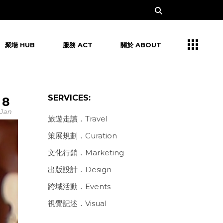
聚場 HUB
服務 ACT
關於 ABOUT
SERVICES:
8
Jan
旅遊走讀．Travel
策展規劃．Curation
文化行銷．Marketing
出版設計．Design
跨域活動．Events
視覺記述．Visual