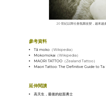
20 世紀以降社會氛圍改變，越來越多
參考資料
Tā moko
（Wikipedia）
Mokomokai
（Wikipedia）
MAORI TATTOO
（Zealand Tattoo）
Maori Tattoo: The Definitive Guide to T
延伸閱讀
高天生，最後的紋面勇士