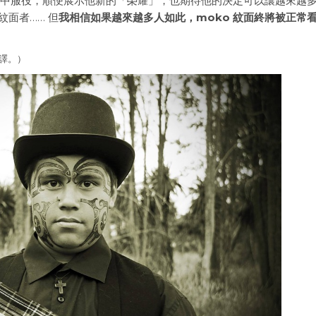
 月底回軍中服役，順便展示他新的「榮耀」，也期待他的決定可以讓越來越
紋面者…… 但
我相信如果越來越多人如此，moko 紋面終將被正常
編譯。）