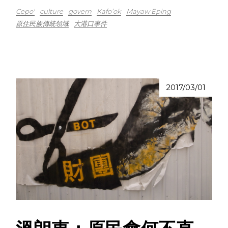
Cepo'
culture
govern
Kafo’ok
Mayaw Eping
原住民族傳統領域
大港口事件
2017/03/01