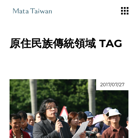
Skip
to
the
content
原住民族傳統領域 TAG
2017/07/27