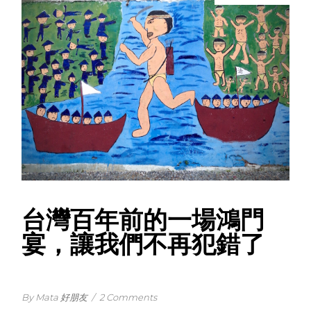
台灣百年前的一場鴻門
宴，讓我們不再犯錯了
By Mata 好朋友
/
2 Comments