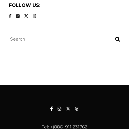
FOLLOW US:
Search
Tel:
+(886) 911 231762