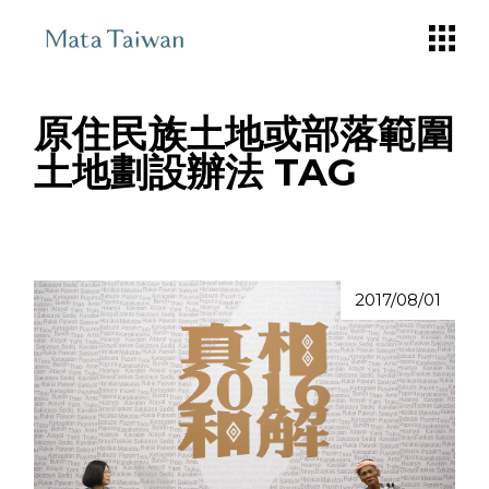
Skip
to
the
content
原住民族土地或部落範圍
土地劃設辦法 TAG
2017/08/01