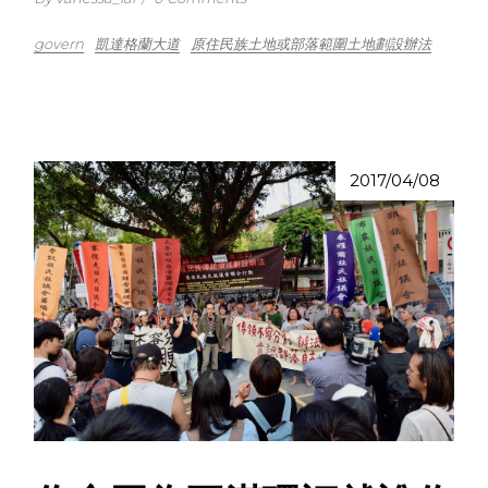
govern
凱達格蘭大道
原住民族土地或部落範圍土地劃設辦法
2017/04/08