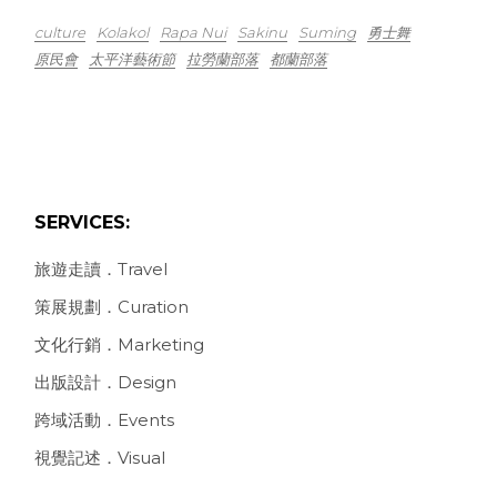
culture
Kolakol
Rapa Nui
Sakinu
Suming
勇士舞
原民會
太平洋藝術節
拉勞蘭部落
都蘭部落
SERVICES:
旅遊走讀．Travel
策展規劃．Curation
文化行銷．Marketing
出版設計．Design
跨域活動．Events
視覺記述．Visual