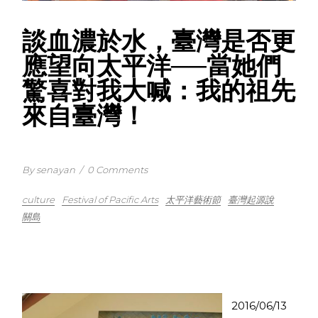
談血濃於水，臺灣是否更
應望向太平洋──當她們
驚喜對我大喊：我的祖先
來自臺灣！
By senayan
/
0 Comments
culture
Festival of Pacific Arts
太平洋藝術節
臺灣起源說
關島
2016/06/13