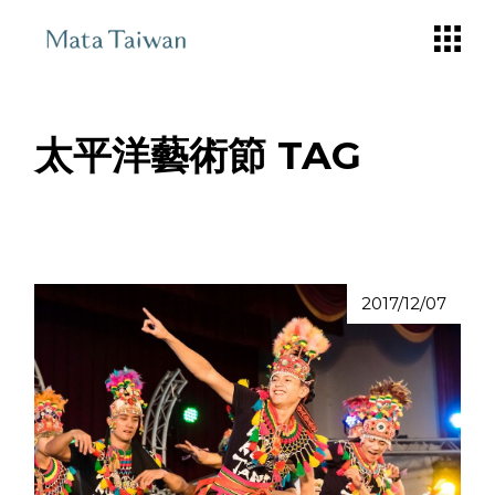
Skip
to
the
content
太平洋藝術節 TAG
2017/12/07