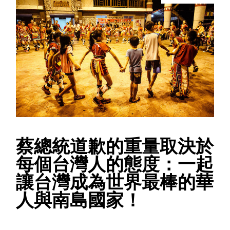
蔡總統道歉的重量取決於
每個台灣人的態度：一起
讓台灣成為世界最棒的華
人與南島國家！