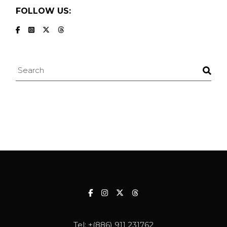
FOLLOW US:
Search
Tel:
+(886) 911 231762