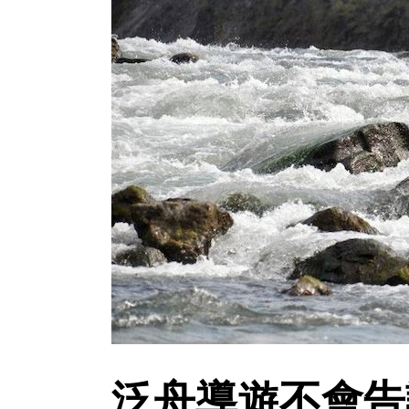
泛舟導遊不會告