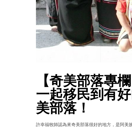
【奇美部落專欄
一起移民到有好
美部落！
許幸福牧師認為來奇美部落很好的地方，是阿美