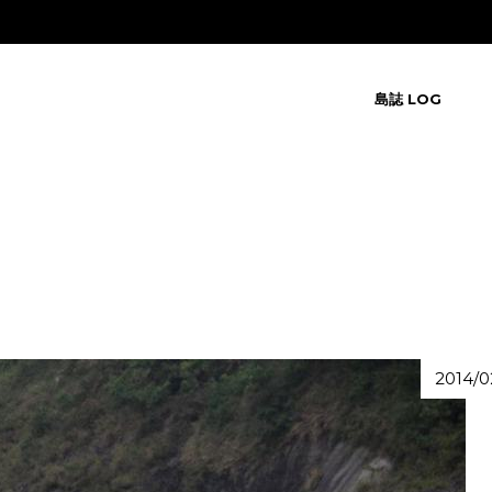
島誌 LOG
2014/0