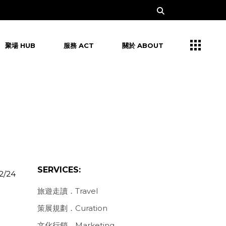
聚場 HUB
服務 ACT
關於 ABOUT
SERVICES:
2/24
旅遊走讀．Travel
策展規劃．Curation
文化行銷．Marketing