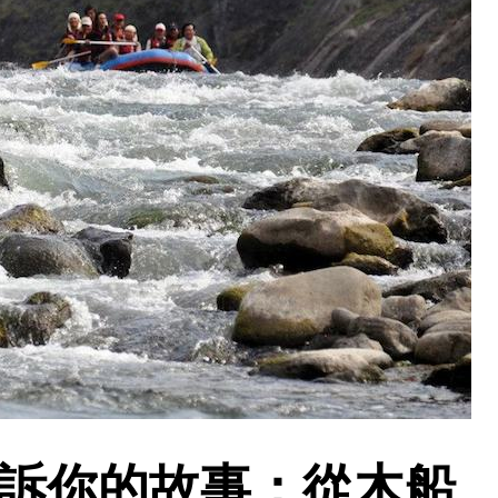
訴你的故事：從木船