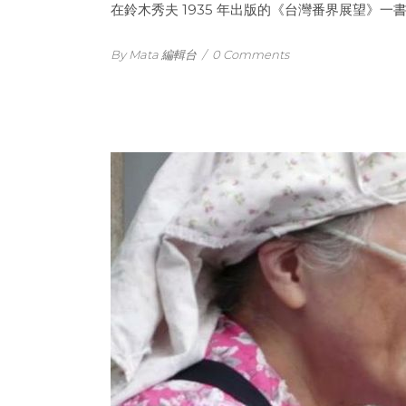
在鈴木秀夫 1935 年出版的《台灣番界展望》
By Mata 編輯台
/
0 Comments