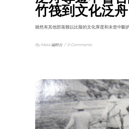
竹筏到文化泛舟
雖然有其他部落難以比擬的文化厚度和未曾中斷
By Mata 編輯台
/
0 Comments