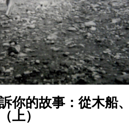
訴你的故事：從木船
（上）