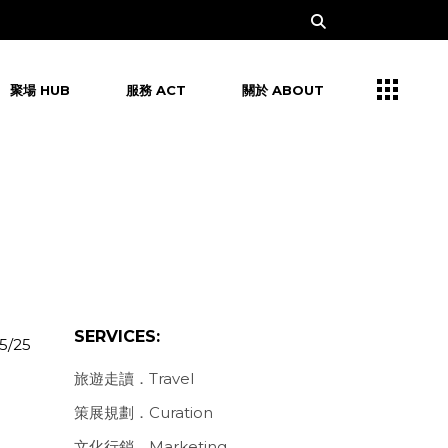
聚場 HUB
服務 ACT
關於 ABOUT
SERVICES:
5/25
旅遊走讀．Travel
策展規劃．Curation
文化行銷．Marketing