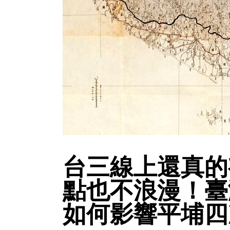
台三線上還真的
點也不浪漫！臺
如何影響平埔四