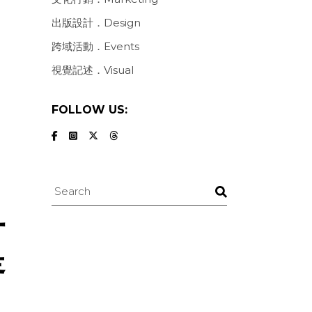
出版設計．Design
跨域活動．Events
視覺記述．Visual
FOLLOW US:
Search
一
是