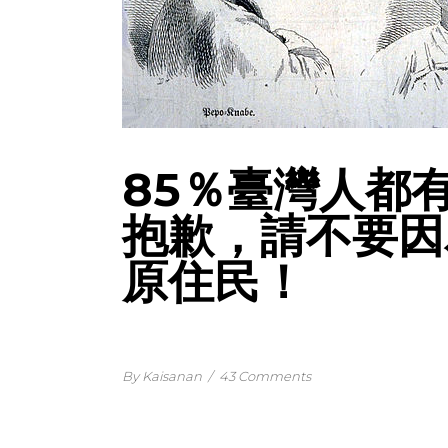
85％臺灣人都
抱歉，請不要因
原住民！
By Kaisanan
/
43 Comments