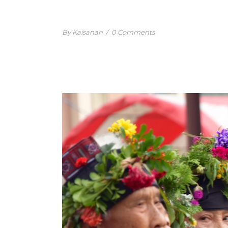
By Kaisanan
/
0 Comments