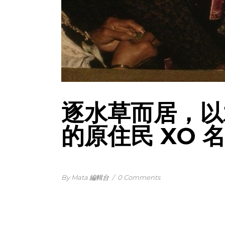
逐水草而居，以
的原住民 XO 
By Mata 編輯台
/
0 Comments