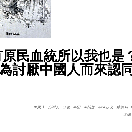
有原民血統所以我也是
為討厭中國人而來認
中國人
台灣人
台獨
基因
平埔族
平埔正名
林媽利
遺傳