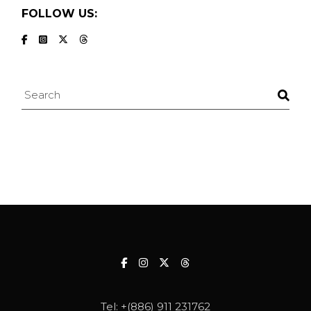
FOLLOW US:
Search
Tel:
+(886) 911 231762