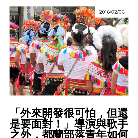
2016/02/06
「外來開發很可怕，但還
是要面對！」導演與歌手
之外，都蘭部落青年如何