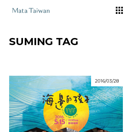
Skip
to
the
content
SUMING TAG
2016/03/28