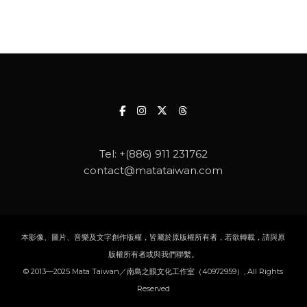
Tel:
+(886) 911 231762
contact@matataiwan.com
本影像、圖片、音樂及文字創作版權，皆屬於原版權所有者，若欲轉載，請與原
版權所有者或與我們聯繫。
© 2013—2025 Mata Taiwan／南島之眼文化工作室（40972959）, All Rights
Reserved