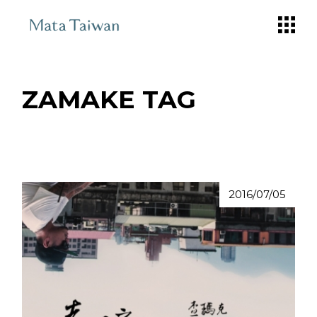
Skip
to
the
content
ZAMAKE TAG
2016/07/05