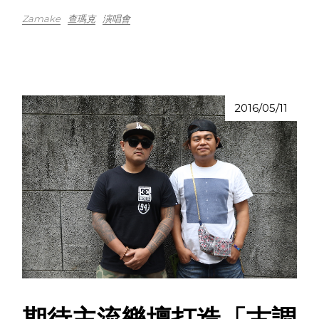
Zamake
查瑪克
演唱會
2016/05/11
期待主流樂壇打造「古調