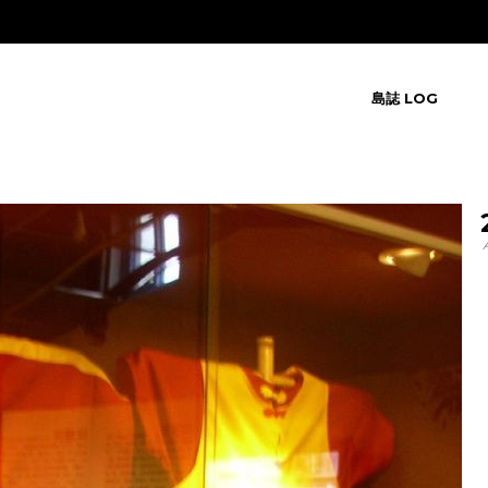
島誌 LOG