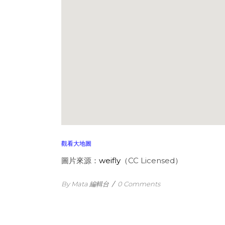
觀看大地圖
圖片來源：
weifly
（CC Licensed）
By Mata 編輯台
/
0 Comments