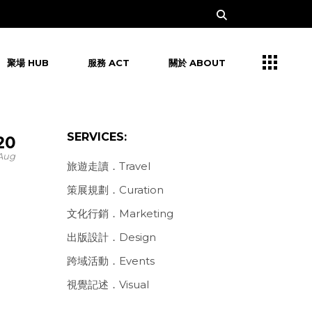
聚場 HUB
服務 ACT
關於 ABOUT
SERVICES:
20
Aug
旅遊走讀．Travel
策展規劃．Curation
文化行銷．Marketing
出版設計．Design
跨域活動．Events
視覺記述．Visual