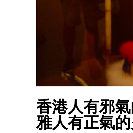
香港人有邪氣
雅人有正氣的