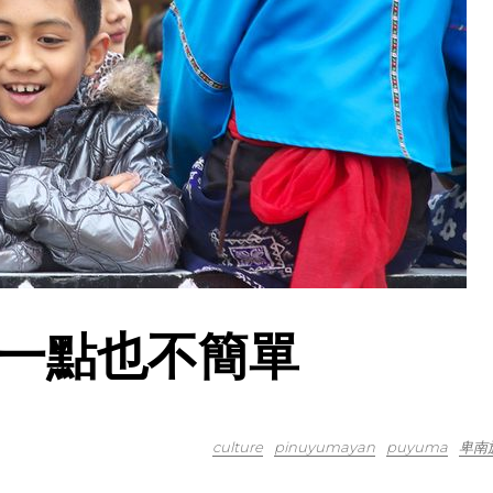
一點也不簡單
culture
pinuyumayan
puyuma
卑南