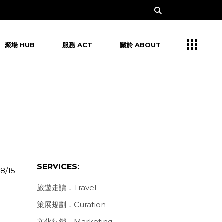
聚場 HUB
服務 ACT
關於 ABOUT
SERVICES:
8/15
旅遊走讀．Travel
策展規劃．Curation
文化行銷．Marketing