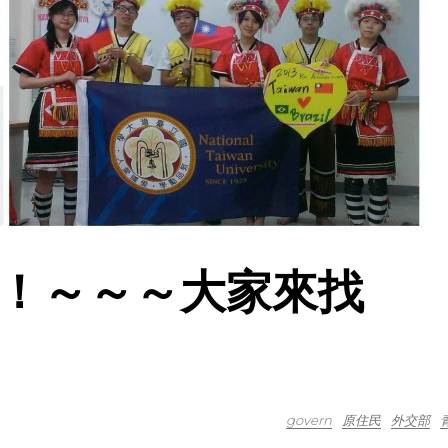
！～～～大家來找
govern
原住民
外交部