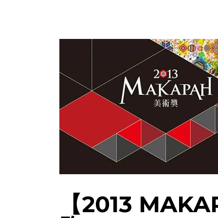
【2013 MAK