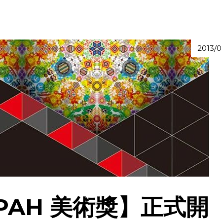
2013/0
APAH 美術獎】正式開