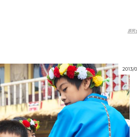
原民
2013/0