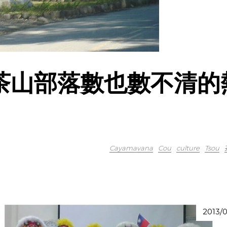
是茶山部落數也數不清的
Cayamavana
Cou
culture
Tsou
2013/0