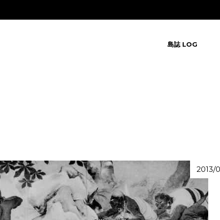
島誌 LOG
2013/0