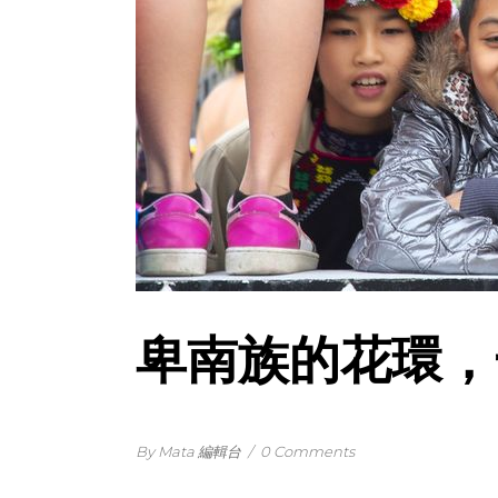
卑南族的花環，
By Mata 編輯台
/
0 Comments