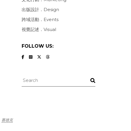
出版設計．Design
跨域活動．Events
視覺記述．Visual
FOLLOW US:
Search
賽德克