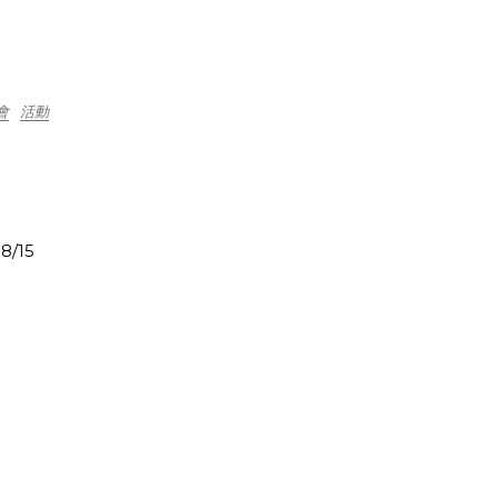
會
活動
8/15