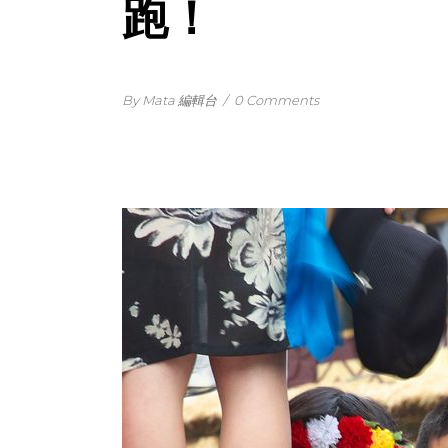
跑！
By Mata 編輯台
/
0 Comments