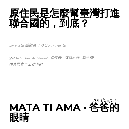
原住民是怎麼幫臺灣打進
聯合國的，到底？
By Mata 編輯台
/
0 Comments
govern
saiviq kisasa
原住民
洪簡廷卉
聯合國
聯合國青年工作小組
2013/08/07
MATA TI AMA ‧ 爸爸的
眼睛