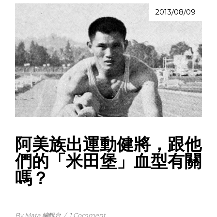
2013/08/09
阿美族出運動健將，跟他
們的「米田堡」血型有關
嗎？
By Mata 編輯台
/
1 Comment