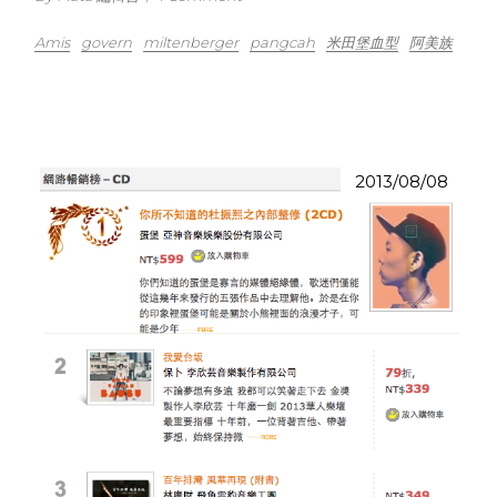
Amis
govern
miltenberger
pangcah
米田堡血型
阿美族
2013/08/08