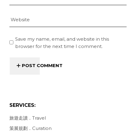
Save my name, email, and website in this
browser for the next time I comment.
POST COMMENT
SERVICES:
旅遊走讀．Travel
策展規劃．Curation