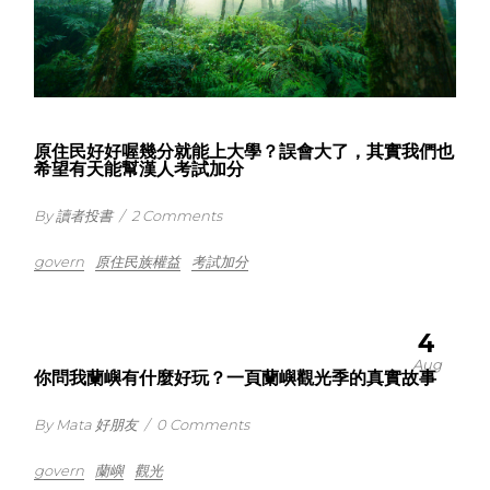
原住民好好喔幾分就能上大學？誤會大了，其實我們也
希望有天能幫漢人考試加分
By 讀者投書
/
2 Comments
govern
原住民族權益
考試加分
4
Aug
你問我蘭嶼有什麼好玩？一頁蘭嶼觀光季的真實故事
By Mata 好朋友
/
0 Comments
govern
蘭嶼
觀光