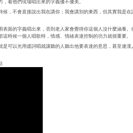
力，看他們現場唱出來的字義優不優美。
時候，不會直接說出我在講你；我會講別的東西，但其實我是在
用表面的字義唱出來，否則老人家會覺得你這個人沒什麼涵養。
那這時候一個人唱歌時，情感、情緒表達控制的功力就很重要。
就是可以光用虛詞唱就讓聽的人聽出他要表達的意思，甚至連漢
話