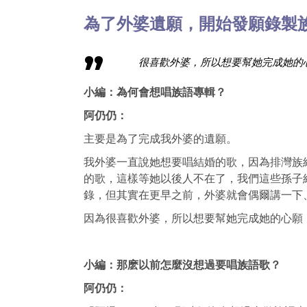
為了外婆遺願，開始發願錄製
很喜歡外婆，所以想要幫她完成她的
小編：為何會想唱族語專輯？
阿仍仍：
主要是為了完成我外婆的遺願。
我外婆一直說她想要唱結婚的歌，因為排灣族
的歌，這樣等她以後人不在了，我們這些孫子
錄，但其實在更早之前，外婆就會偶爾講一下
因為很喜歡外婆，所以想要幫她完成她的心願
小編：那麽以前怎麼沒想過要唱族語歌？
阿仍仍：