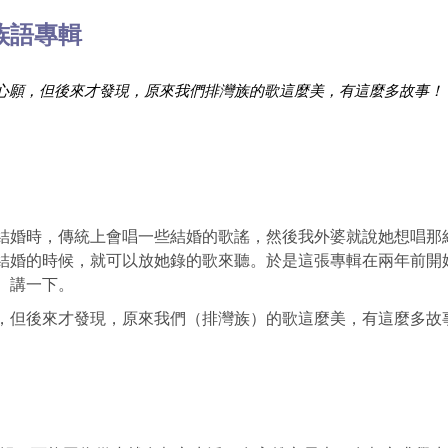
族語專輯
心願，但後來才發現，原來我們排灣族的歌這麼美，有這麼多故事！
結婚時，傳統上會唱一些結婚的歌謠，然後我外婆就說她想唱那
結婚的時候，就可以放她錄的歌來聽。於是這張專輯在兩年前開
、講一下。
，但後來才發現，原來我們（排灣族）的歌這麼美，有這麼多故