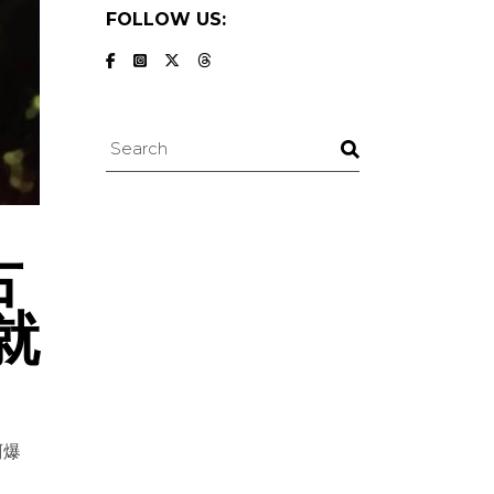
FOLLOW US:
Search
古
就
阿爆