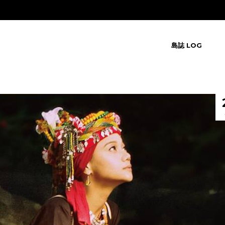
島誌 LOG