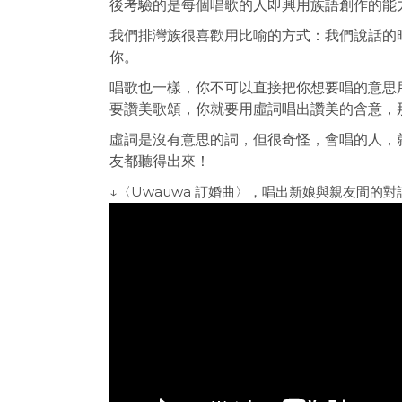
後考驗的是每個唱歌的人即興用族語創作的能
我們排灣族很喜歡用比喻的方式：我們說話的
你。
唱歌也一樣，你不可以直接把你想要唱的意思
要讚美歌頌，你就要用虛詞唱出讚美的含意，
虛詞是沒有意思的詞，但很奇怪，會唱的人，
友都聽得出來！
↓〈Uwauwa 訂婚曲〉，唱出新娘與親友間的對