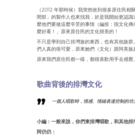
（2012 年那時候）我突然收到很多原住民
間部」的製作人也來找我，於是我開始更認識
麼他們要做這麼辛苦的事情（編按：指文化傳
麼好看！」原來原住民的文化很美的！
不只是學到自己排灣族的東西，也有其他族群
們人真的很可愛，原來她們（文化）跟阿美族
原來我們原住民都一樣，都很喜歡用手去感覺
歌曲背後的排灣文化
一個人唱歌時，情感、情緒表達控制的功
小編：一般來說，你們東排灣唱歌，和其他排
阿仍仍：