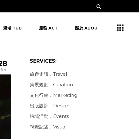
聚場 HUB
服務 ACT
關於 ABOUT
SERVICES:
28
Jul
旅遊走讀．Travel
策展規劃．Curation
文化行銷．Marketing
出版設計．Design
跨域活動．Events
視覺記述．Visual