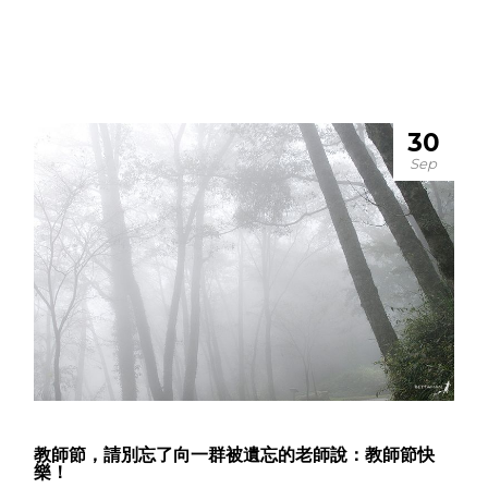
30
Sep
教師節，請別忘了向一群被遺忘的老師說：教師節快
樂！