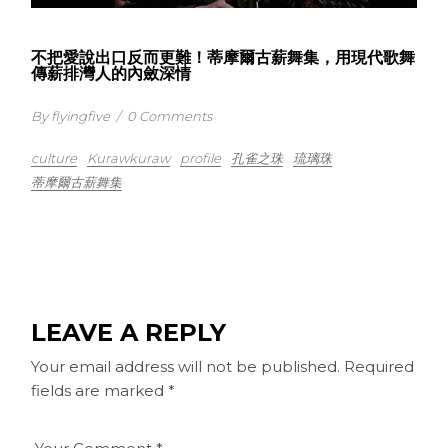
不把愛說出口反而更難！蒂摩爾古薪舞集，用現代歌舞
傳薪排灣人的內斂深情
By flyingfive
/
0 Comments
culture
Kurawkuraw
profile
孔雀之珠
琉璃珠
蒂摩爾古薪舞集
LEAVE A REPLY
Your email address will not be published.
Required
fields are marked
*