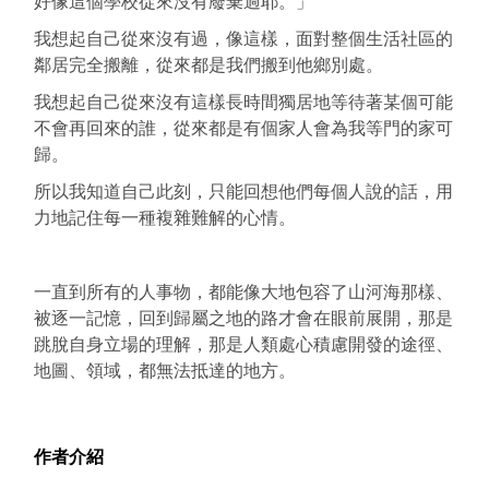
好像這個學校
從來沒有廢棄過耶。」
我想起自己從來沒有過，像這樣，面對整個生活社區的
鄰居
完全搬離，從來都是我們搬到他鄉別處。
我想起自己從來沒有這樣長時間獨居地等待著某個可能
不會
再回來的誰，從來都是有個家人會為我等門的家可
歸。
所以我知道自己此刻，只能回想他們每個人說的話，用
力地
記住每一種複雜難解的心情。
一直到所有的人事物，都能像大地包容了山河海那樣、
被逐
一記憶，回到歸屬之地的路才會在眼前展開，那是
跳脫自身
立場的理解，那是人類處心積慮開發的途徑、
地圖、領域，
都無法抵達的地方。
作者介紹