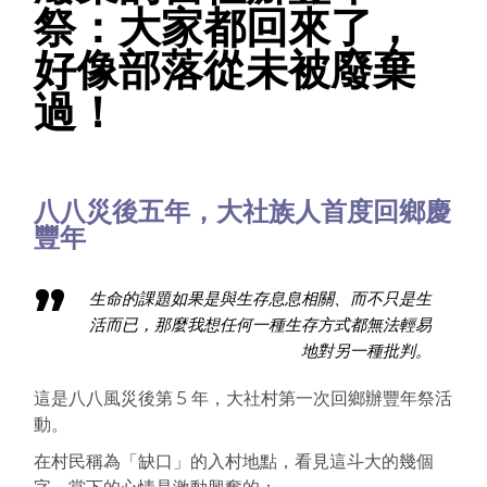
祭：大家都回來了，
好像部落從未被廢棄
過！
八八災後五年，大社族人首度回鄉慶
豐年
生命的課題如果是與生存息息相
關、而不只是生
活而已，那麼我想任何一種生存方式都無法
輕易
地對另一種批判。
這是八八風災後第 5 年，大社村第一次回鄉辦豐年祭活
動。
在村民稱為「缺口」的入村地點，看見這斗大的幾個