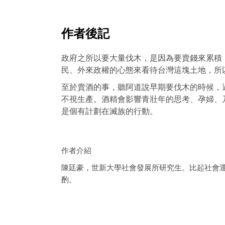
作者後記
政府之所以要大量伐木，是因為要賣錢來累積
民、外來政權的心態來看待台灣這塊土地，所
至於賣酒的事，聽阿道說早期要伐木的時候，
不視生產。
酒精會影響青壯年的思考、孕婦、
是個有計劃在滅族的行動。
作者介紹
陳廷豪，世新大學社會發展所研究生。
比起社會
酌。