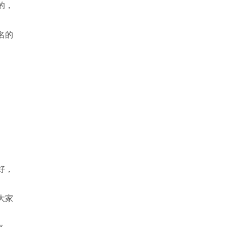
的，
名的
好，
大家