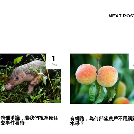
NEXT POS
1
Oct
甲狩獵爭議，若我們視為原住
有網路，為何部落農戶不用網
外交事件看待
水果？