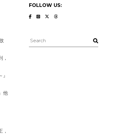
FOLLOW US:
Search
故
到，
～』
」他
正，