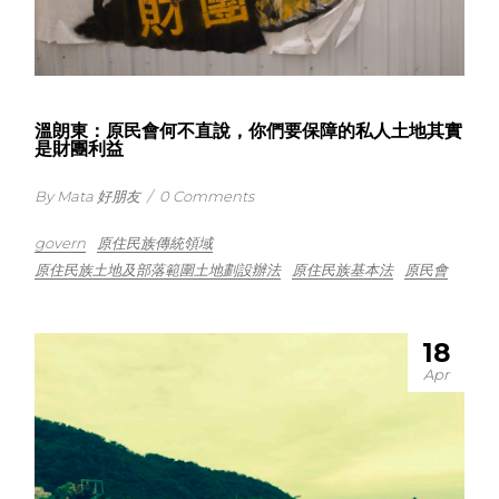
溫朗東：原民會何不直說，你們要保障的私人土地其實
是財團利益
By Mata 好朋友
/
0 Comments
govern
原住民族傳統領域
原住民族土地及部落範圍土地劃設辦法
原住民族基本法
原民會
18
Apr