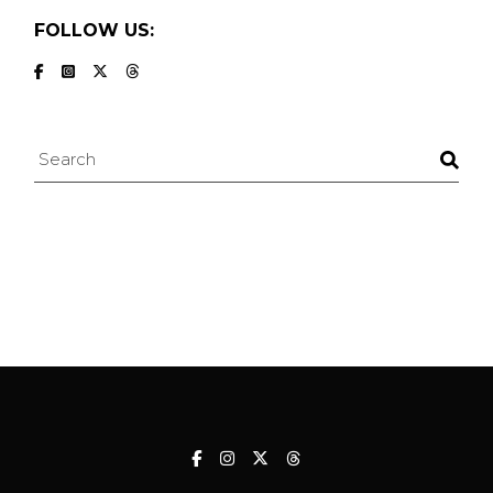
FOLLOW US:
Search