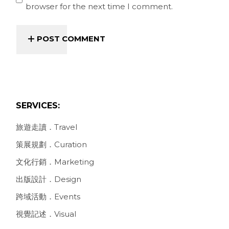
browser for the next time I comment.
POST COMMENT
SERVICES:
旅遊走讀．Travel
策展規劃．Curation
文化行銷．Marketing
出版設計．Design
跨域活動．Events
視覺記述．Visual