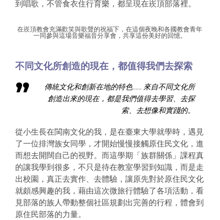
到唱歌，不管食衣住行育樂，都呈現在崁頂部落裡。
在崁頂教會充滿歡笑與歌聲的祝福下，在這個夜晚和各國教會青年
一同參與這場音樂福音分享會，共享這份美好的回憶。
不同文化所創造的現在，都值得我們去探索
傳統文化和創新在地的特色…… 來自不同文化所
創造出來的現在，都是我們值得去學習、去探
索、去想像和實踐的。
從小生長在閩南文化的我，是在臺東大學就學時，遇見
了一位排灣族女同學，才開始慢慢接觸原住民文化，進
而想去開闊自己的視野。而這學期「族群關係」課程真
的讓我學到很多，不只是待在教室學習到知識，而是走
出校園，真正去實作、去體驗，讓原先對於原住民文化
就頗感興趣的我，藉由這次微旅行體驗了各項活動，看
見部落的族人帶動整個社區規劃出完善的行程，體會到
原住民部落的力量。