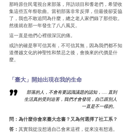
那時原住民電視台來部落，拜訪頭目和耆老們，希望收
集這些五年祭歌曲。當初部落非常反彈，但最後卻妥協
了，我也不敢追問為什麼，總之老人家們錄了那些歌。
然後就在那一年發生了八八風災。
這一直是他們心裡很深沉的痛。
或許的確是寧可信其有，不可信其無，因為我們都不知
道僭越文化的神聖性和禁忌之後，會換來的代價是什
麼。
「臺大」開始出現在我的生命
部落的人，不會有要認識議題的認知，…… 直到
生活真的受到迫害，我們才會發現，自己跟別人
一直是不一樣的。
問：為什麼你會來臺大念書？又為何選擇了社工系？
答：
其實我從沒想過自己會來這裡，從來沒有想過。