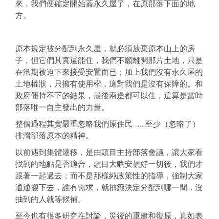
來，我們便確定開始蓋永久屋了，在原部落下面的地
方。
原本規定被分配到永久屋，就必須放棄原本山上的房
子，但它們其實還能住，我們不願離開那片土地，只是
在汛期被迫下來接受安置而已；加上我們沒有永久屋的
土地權狀，只擁有使用權，這對我們是沒有保障的。和
政府僵持不下的結果，最後兩邊都可以住，這算是當時
部落唯一自主發出的力量。
整個過程其實嚴重忽略我們原住民…… 至少（忽略了）
排灣部落原本的精神。
以前遇到集體遷移，是由頭目主持部落會議，讓大家看
找到的地點是否適合，頭目大略安頓好一切後，我們才
跟著一起過去；而不是那樣純政策性的指導，強制大家
通通搬下去，誰有需求，就抽籤決定分配到哪一間，沒
抽到的人就等候補。
至今也有很多研究在討論，災後的重建和復原，真如表