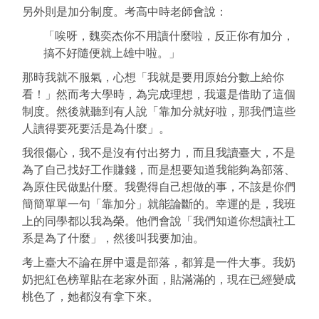
另外則是加分制度。考高中時老師會說：
「唉呀，魏奕杰你不用讀什麼啦，反正你有加分，
搞不好隨便就上雄中啦。」
那時我就不服氣，心想「我就是要用原始分數上給你
看！」然而考大學時，為完成理想，我還是借助了這個
制度。然後就聽到有人說「靠加分就好啦，那我們這些
人讀得要死要活是為什麼」。
我很傷心，我不是沒有付出努力，而且我讀臺大，不是
為了自己找好工作賺錢，而是想要知道我能夠為部落、
為原住民做點什麼。我覺得自己想做的事，不該是你們
簡簡單單一句「靠加分」就能論斷的。
幸運的是，我班
上的同學都以我為榮。他們會說「我們知道你想讀社工
系是為了什麼」，然後叫我要加油。
考上臺大不論在屏中還是部落，都算是一件大事。我奶
奶把紅色榜單貼在老家外面，貼滿滿的，現在已經變成
桃色了，她都沒有拿下來。