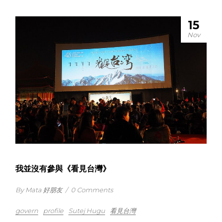
15
Nov
我並沒有參與《看見台灣》
By Mata 好朋友
/
0 Comments
govern
profile
Sutej Hugu
看見台灣