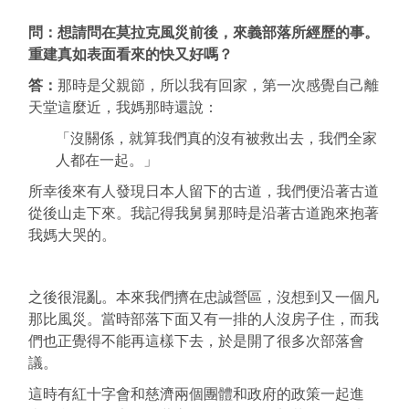
問：想請問在莫拉克風災前後，來義部落所經歷的事。
重建真如表面看來的快又好嗎？
答：
那時是父親節，所以我有回家，第一次感覺自己離
天堂這麼近，我媽那時還說：
「沒關係，就算我們真的沒有被救出去，我們全家
人都在一起。」
所幸後來有人發現日本人留下的古道，我們便沿著古道
從後山走下來。我記得我舅舅那時是沿著古道跑來抱著
我媽大哭的。
之後很混亂。本來我們擠在忠誠營區，沒想到又一個凡
那比風災。當時部落下面又有一排的人沒房子住，而我
們也正覺得不能再這樣下去，於是開了很多次部落會
議。
這時有紅十字會和慈濟兩個團體和政府的政策一起進