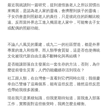
最近我就讀到一篇研究，提到達悟族老人之所以習慣出
來獨居，是認為老人家的靈魂，會擠壓到孩子的靈魂；
子女仍會盡到照顧老人的責任，只是彼此住的距離比較
遠。反而當外界志工進入獨居老人家中，可能奪去子女
或配偶的照顧功能。
不論八八風災的重建，或九二一的社區營造，都是外界
專業的進入和指導。而人類學會質疑，這是否也使傳統
文化被現代新自由主義不斷轉化與再結構？
是否能讓部落自主發展出一套生存的方法，否則，為什
麼從前發生災害，人們仍能繼續存活到現在？
社工跟人類，在台灣會一直看到它們同時出現；我很慶
幸自己雙修了這兩個系，能有這些反思，雖然這些反思
也帶給我很多困擾。
現在我只是累積知識，但我更期待知道，當我進入部落
工作，實際面對這些衝突時，我將怎麼去權衡。