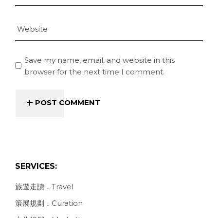
Save my name, email, and website in this
browser for the next time I comment.
POST COMMENT
SERVICES:
旅遊走讀．Travel
策展規劃．Curation