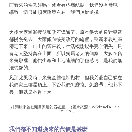
面看來的快又好嗎？或者有些癥結點，我們沒有發現，
導致一切只能順應政策左右，我們無從選擇？
之後大家漸漸疲於和政府溝通了。原本很大的反對聲音
都慢慢褪去，大家傾向接受政府的處置，到新來義社區
穩定下來。山上的舊來義，生活機能幾乎完全消失，只
有老人堅持留在上面，所以獨居老人的個案，大多在舊
來義那裡。他們生命和土地連結的那種感情，是我們無
法想像的。
凡那比風災時，來義全體強制撤村，但我爺爺自己躲在
我們家三樓屋頂上。不管我們怎麼拉、怎麼帶，他都不
要，他就是不肯下來。
排灣族來義社頭目家屋的石板屋。（圖片來源：Wikipedia，CC
Licensed）
我們都不知道換來的代價是甚麼