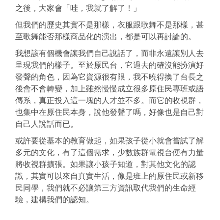
之後，大家會「哇，我就了解了！」
但我們的歷史其實不是那樣，衣服跟歌舞不是那樣，甚
至歌舞能否那樣商品化的演出，都是可以再討論的。
我想該有個機會讓我們自己說話了，而非永遠讓別人去
呈現我們的樣子。至於原民台，它過去的確沒能扮演好
發聲的角色，因為它資源很有限，我不曉得換了台長之
後會不會轉變，加上雖然慢慢成立很多原住民專班或語
傳系，真正投入這一塊的人才並不多。而它的收視群，
也集中在原住民本身，說他發聲了嗎，好像也是自己對
自己人說話而已。
或許要從基本的教育做起，如果孩子從小就會嘗試了解
多元的文化，有了這個需求，少數族群電視台便有力量
將收視群擴張。如果讓小孩子知道，對其他文化的認
識，其實可以來自真實生活，像是班上的原住民或新移
民同學，我們就不必讓第三方資訊取代我們的生命經
驗，建構我們的認知。