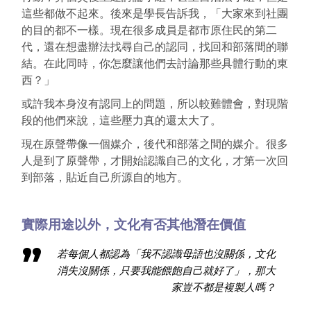
這些都做不起來。後來是學長告訴我，「大家來到社團
的目的都不一樣。現在很多成員是都市原住民的第二
代，還在想盡辦法找尋自己的認同，找回和部落間的聯
結。在此同時，你怎麼讓他們去討論那些具體行動的東
西？」
或許我本身沒有認同上的問題，所以較難體會，對現階
段的他們來說，這些壓力真的還太大了。
現在原聲帶像一個媒介，後代和部落之間的媒介。很多
人是到了原聲帶，才開始認識自己的文化，才第一次回
到部落，貼近自己所源自的地方。
實際用途以外，文化有否其他潛在價值
若每個人都認為「我不認識母語也沒關係，文化
消失沒關係，只要我能餵飽自己就好了」，那大
家豈不都是複製人嗎？