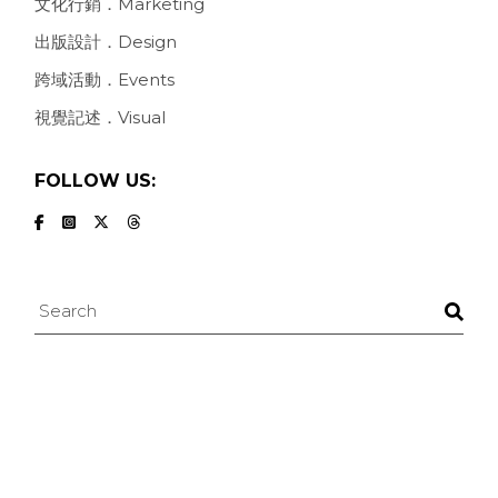
文化行銷．Marketing
出版設計．Design
跨域活動．Events
視覺記述．Visual
FOLLOW US:
Search