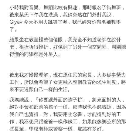
小時我對音樂、舞蹈比較有興趣，那時報名了街舞班，
後來某天下午我在洗澡，我媽突然在門外對我說，
Giyav 今天不用去跳舞了喔，我已經幫你報名補數學
了。
結果坐在教室裡整個傻眼，我完全不知道老師在說什
麼，很挫折很挫折，好像到了另外一個空間裡，周圍聽
得懂的同學都是外星人。
後來我才慢慢理解，現在原住民的家長，大多從事勞力
工作，所以會希望子女更融入整個教育的求生制度，將
來不要過跟自己一樣的生活。
我媽總說，「你要跟外面的孩子拚」，將來面對的人，
絕對不會和部落的孩子一樣。那時我也不怨我媽，因為
我自己也覺得，對，我要用功念書，才能得到好的工
作，我不想只跟爸爸一樣作鐵工，如果能像鄉公所的那
些長輩、學校老師或警察一樣，那該有多好。