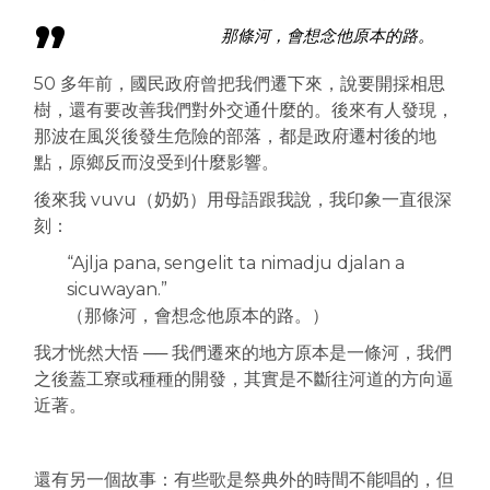
那條河，會想念他原本的路。
50 多年前，國民政府曾把我們遷下來，說要開採相思
樹，還有要改善我們對外交通什麼的。後來有人發現，
那波在風災後發生危險的部落，都是政府遷村後的地
點，原鄉反而沒受到什麼影響。
後來我 vuvu（奶奶）用母語跟我說，我印象一直很深
刻：
“Ajlja pana, sengelit ta nimadju djalan a
sicuwayan.”
（那條河，會想念他原本的路。）
我才恍然大悟 ── 我們遷來的地方原本是一條河，我們
之後蓋工寮或種種的開發，其實是不斷往河道的方向逼
近著。
還有另一個故事：有些歌是祭典外的時間不能唱的，但