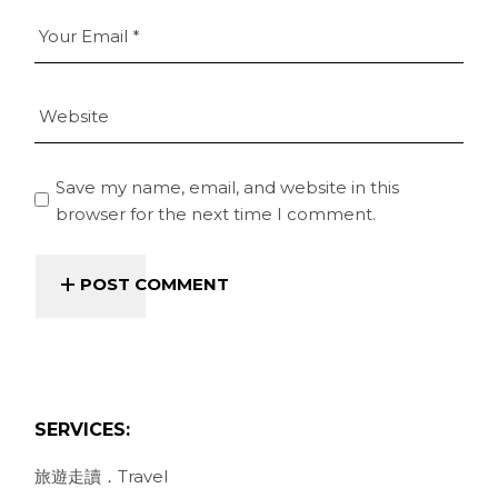
Save my name, email, and website in this
browser for the next time I comment.
POST COMMENT
SERVICES:
旅遊走讀．Travel