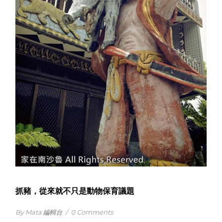
抓豬，從來就不只是動物保育議題
By Mata 編輯台
/
0 Comments