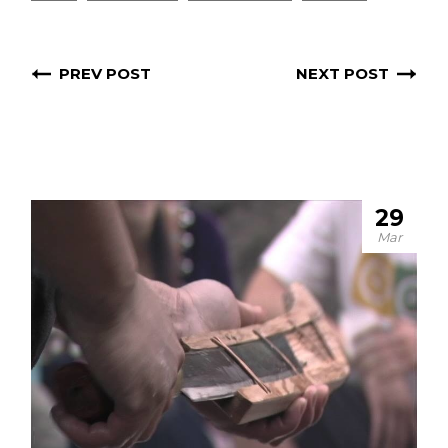
PREV POST
NEXT POST
29
Mar