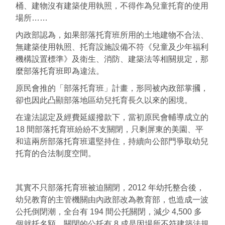
桶、建物沒有建築使用執照，不得作為兒童托育的使用
場所……
內政部認為，如果部落托育班所用的土地建物不合法、
無建築使用執照、托育設施設備不符《兒童及少年福利
機構設置標準》及衛生、消防、建築法等相關規定，那
麼部落托育班即為違法。
原民會推的「部落托育班」計畫，形同被內政部掌摑，
卻也因此凸顯部落地區幼兒托育長久以來的困境。
在違法認定及經費延緩撥款下，當初原民會輔導成立的
18 間部落托育班紛紛不支關閉，只剩屏東的美園、平
和這兩所部落托育班還堅持住，持續向公部門爭取幼兒
托育的合法制度空間。
其實不只部落托育班被迫關閉，2012 年幼托整合後，
幼兒教育的主管機關由內政部改為教育部，也造成一波
公托倒閉潮，全台有 194 間公托關閉，減少 4,500 多
個就托名額。關閉的公托有 8 成是因場所不符建築法規