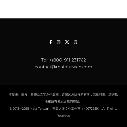
Tel:
+(886) 911 231762
contact@matataiwan.com
本影像、圖片、音樂及文字創作版權，皆屬於原版權所有者，若欲轉載，請與原
版權所有者或與我們聯繫。
© 2013—2025 Mata Taiwan／南島之眼文化工作室（40972959）, All Rights
Reserved