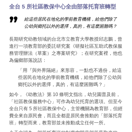
全台 5 所社區教保中心全由部落托育班轉型
給這些居民在地化的學前教育機構，給他們除了
公幼與鄉托以外的選擇，真的，有這麼困難嗎？
長期研究幼教領域的台北市立教育大學教授邱志鵬，曾
進行一項教育部的委託研究案《研擬社區互助式教保服
務管理辦法（草案）之專案研究》；在研究案裡，他也
為偏鄉部落說話：
「用『與外界隔絕』來形容，一點也不過份，給這
些居民在地化的學前教育機構，給他們除了公幼與
鄉托以外的選擇，真的，有這麼困難嗎？」
如今，《幼教法》第 10 條明文指出，幼兒園普及前，
「社區教保服務中心」可作為幼兒托育的選項。但至今
全台只有 5 所社區教保中心，主管機關為教育部，但經
費全來自原民會，而且全都是原民會推動的「部落托育
班」轉型而來，教育部並未推動成立任何一所。