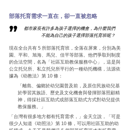
部落托育需求一直在，卻一直被忽略
都市家長有許多為孩子選擇的機會，為什麼我們
不能為自己的孩子選擇部落托育班呢？
現在全台共有 5 所部落托育班，全落在屏東，分別為美
園、平和、旭海、馬兒、佳平等部落。他們爭取到制度
的合法空間，名為「社區互助教保服務中心」，這是與
公立托兒所、私立托兒所平行的一種幼托機構，法源依
據為《幼教法》第 10 條：
「離島、偏鄉於幼兒園普及前，及原住民族幼兒基
於學習其族語、歷史及文化機會與發揮部落照顧精
神，得採社區互助式或部落互助式方式對幼兒提供
教保服務。」
「台灣有很多地方都有托育需求，」金天立說，「可是
很少人知道《幼照法》第 10 條，可以用社區互助的幼