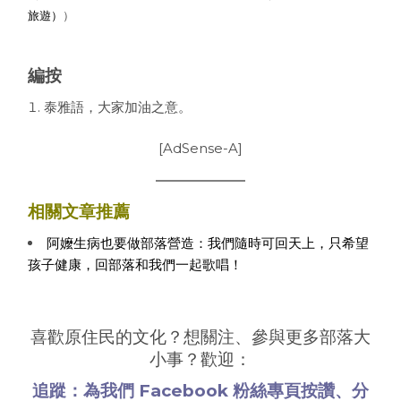
旅遊）
）
編按
泰雅語，大家加油之意。
[AdSense-A]
相關文章推薦
阿嬤生病也要做部落營造：我們隨時可回天上，只希望
孩子健康，回部落和我們一起歌唱！
喜歡原住民的文化？想關注、參與更多部落大
小事？歡迎：
追蹤：為我們
Facebook 粉絲專頁
按讚、分