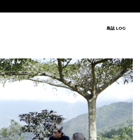
島誌 LOG