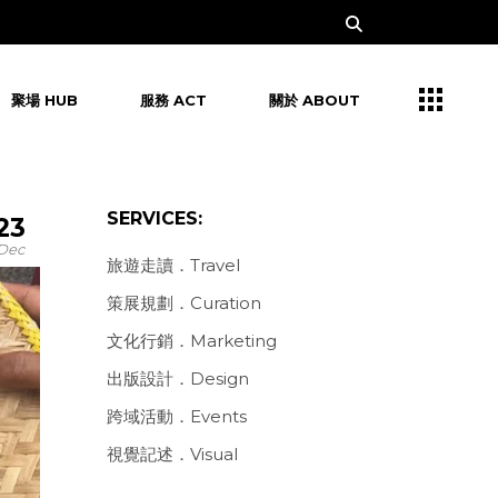
聚場 HUB
服務 ACT
關於 ABOUT
SERVICES:
23
Dec
旅遊走讀．Travel
策展規劃．Curation
文化行銷．Marketing
出版設計．Design
跨域活動．Events
視覺記述．Visual