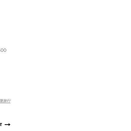
00
微旅行
T