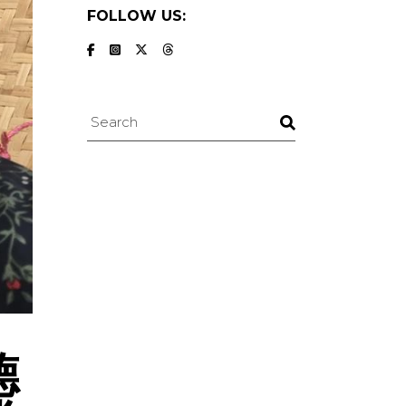
FOLLOW US:
Search
德