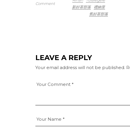
Comment
新好茶部落
禮納里
舊好茶部落
LEAVE A REPLY
Your email address will not be published.
R