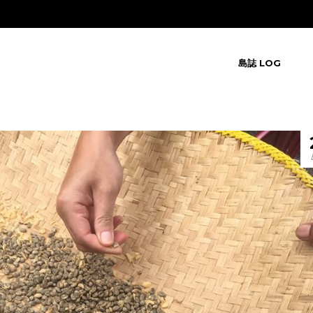
島誌 LOG