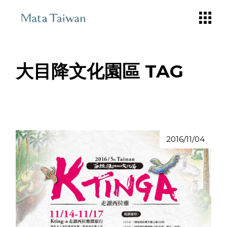
Skip
to
the
content
大目降文化園區 TAG
2016/11/04