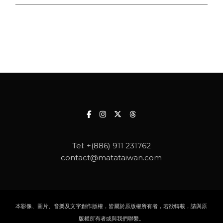
Tel:
+(886) 911 231762
contact@matataiwan.com
本影像、圖片、音樂及文字創作版權，皆屬於原版權所有者，若欲轉載，請與原
版權所有者或與我們聯繫。