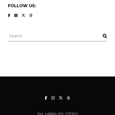
FOLLOW US:
Search
Tel:
+(886) 911 231762