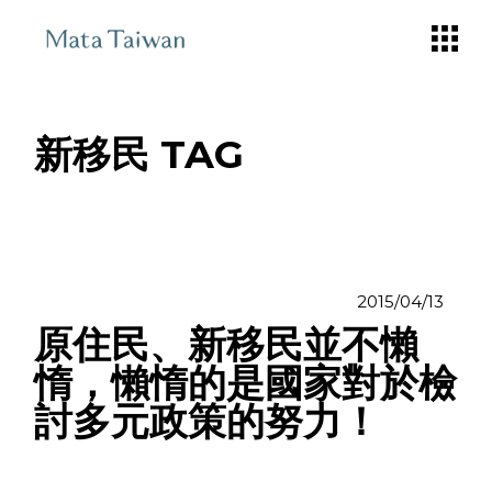
Skip
to
the
content
新移民 TAG
2015/04/13
原住民、新移民並不懶
惰，懶惰的是國家對於檢
討多元政策的努力！