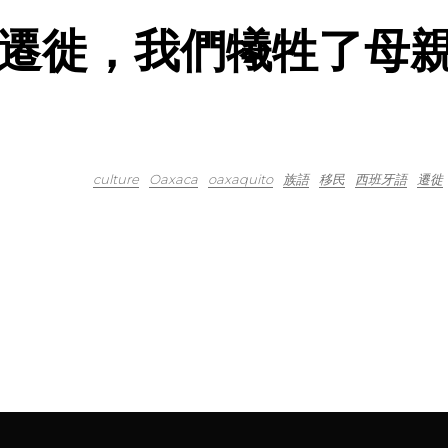
遷徙，我們犧牲了母
culture
Oaxaca
oaxaquito
族語
移民
西班牙語
遷徙