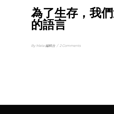
為了生存，我們
的語言
By Mata 編輯台
/
2 Comments