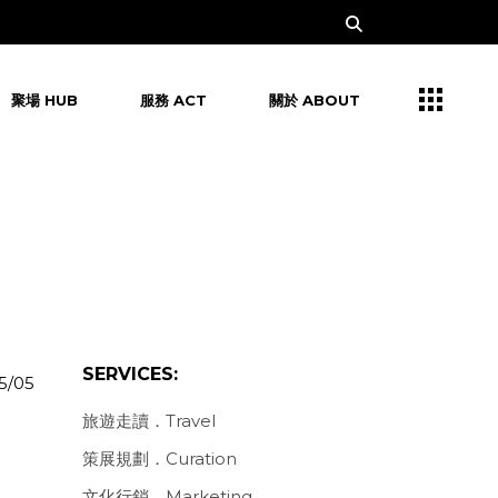
聚場 HUB
服務 ACT
關於 ABOUT
SERVICES:
5/05
旅遊走讀．Travel
策展規劃．Curation
文化行銷．Marketing