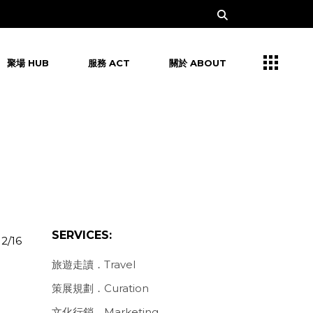
聚場 HUB
服務 ACT
關於 ABOUT
SERVICES:
12/16
旅遊走讀．Travel
策展規劃．Curation
文化行銷．Marketing