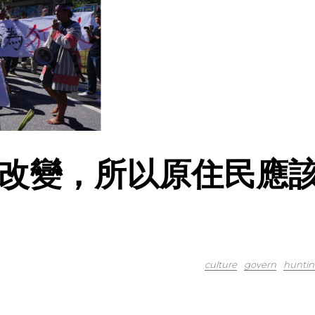
改變，所以原住民應
culture
govern
huntin