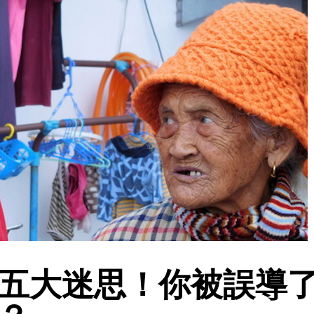
五大迷思！你被誤導