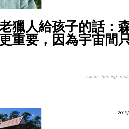
老獵人給孩子的話：
更重要，因為宇宙間
culture
hunting
profi
2015/