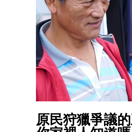
原民狩獵爭議的