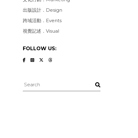
出版設計．Design
跨域活動．Events
視覺記述．Visual
FOLLOW US:
Search