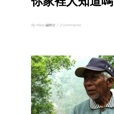
你家裡人知道嗎
By Mata 編輯台
/
2 Comments