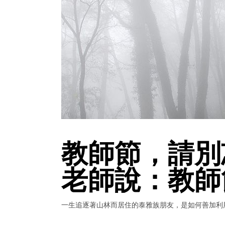
教師節，請別
老師說：教師
一生追逐著山林而居住的泰雅族朋友，是如何善加利