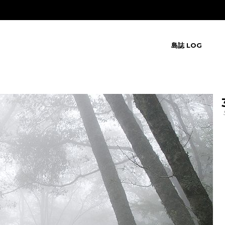
島誌 LOG