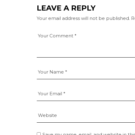
LEAVE A REPLY
Your email address will not be published.
R
Save my name, email, and website in thi