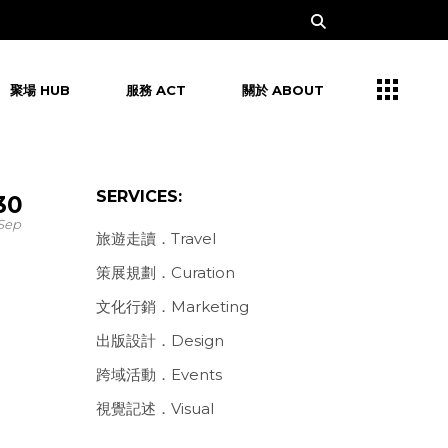
聚場 HUB
服務 ACT
關於 ABOUT
SERVICES:
30
Sep
旅遊走讀．Travel
策展規劃．Curation
文化行銷．Marketing
出版設計．Design
跨域活動．Events
視覺記述．Visual