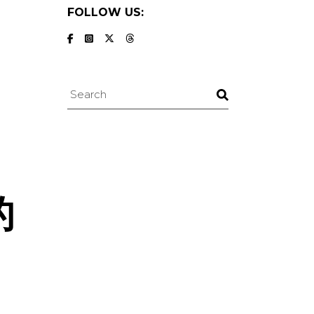
FOLLOW US:
Search
的