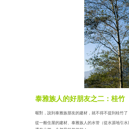
泰雅族人的好朋友之二：桂竹
喔對，說到泰雅族朋友的建材，就不得不提到桂竹了
從一般住屋的建材、泰雅族人的水管（從水源地引水