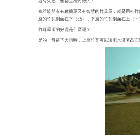
還有火把，全都是桂竹做的！
泰雅族朋友有種簡單又有智慧的竹葺屋，就是用桂竹
層的竹瓦剖面在下（凸），下層的竹瓦剖面在上（凹
竹葺屋頂的好處是什麼呢？
是的，每當下大雨時，上層竹瓦可以讓雨水沿著凸面