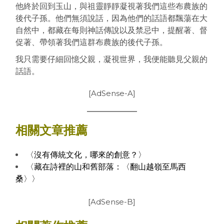
他終於回到玉山，與祖靈靜靜凝視著我們這些布農族的
後代子孫。他們無須說話，因為他們的話語都飄蕩在大
自然中，都藏在每則神話傳說以及禁忌中，提醒著、督
促著、帶領著我們這群布農族的後代子孫。
我只需要仔細回憶父親，凝視世界，我便能聽見父親的
話語。
[AdSense-A]
相關文章推薦
〈沒有傳統文化，哪來的創意？〉
〈藏在詩裡的山和舊部落：〈翻山越嶺至馬西
桑〉〉
[AdSense-B]