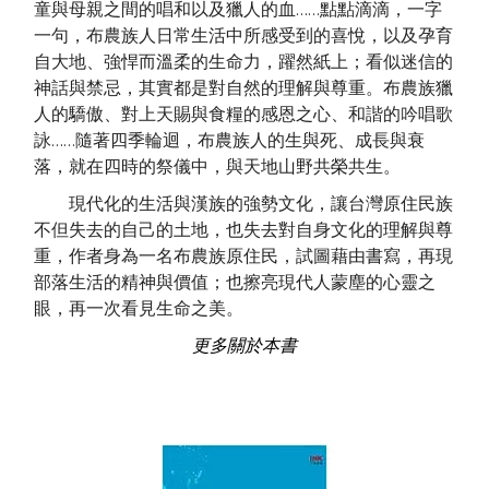
童與母親之間的唱和以及獵人的血……點點滴滴，一字
一句，布農族人日常生活中所感受到的喜悅，以及孕育
自大地、強悍而溫柔的生命力，躍然紙上；看似迷信的
神話與禁忌，其實都是對自然的理解與尊重。布農族獵
人的驕傲、對上天賜與食糧的感恩之心、和諧的吟唱歌
詠……隨著四季輪迴，布農族人的生與死、成長與衰
落，就在四時的祭儀中，與天地山野共榮共生。
現代化的生活與漢族的強勢文化，讓台灣原住民族
不但失去的自己的土地，也失去對自身文化的理解與尊
重，作者身為一名布農族原住民，試圖藉由書寫，再現
部落生活的精神與價值；也擦亮現代人蒙塵的心靈之
眼，再一次看見生命之美。
更多關於本書