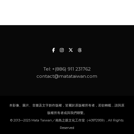
Tel:
+(886) 911 231762
contact@matataiwan.com
本影像、圖片、音樂及文字創作版權，皆屬於原版權所有者，若欲轉載，請與原
版權所有者或與我們聯繫。
© 2013—2025 Mata Taiwan／南島之眼文化工作室（40972959）, All Rights
Reserved