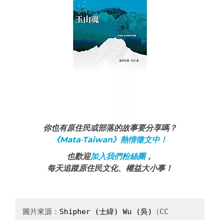
你也有原住民或部落的故事要分享嗎？
《Mata‧Taiwan》熱情徵文中！
也歡迎
加入我們粉絲團
，
每天追蹤原住民文化、權益大小事！
圖片來源：
Shipher (士緯) Wu (吳)
（CC 