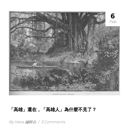
6
Feb
「高雄」還在，「高雄人」為什麼不見了？
By Mata 編輯台
/
3 Comments