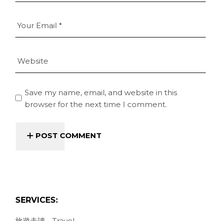
Save my name, email, and website in this
browser for the next time I comment.
POST COMMENT
SERVICES:
旅遊走讀．Travel