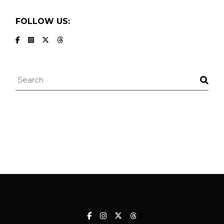
FOLLOW US:
Search